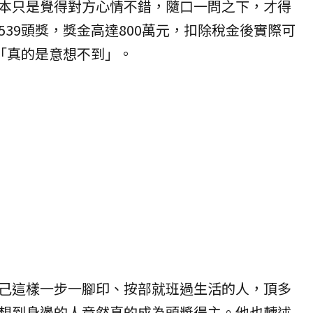
本只是覺得對方心情不錯，隨口一問之下，才得
539
頭獎
，獎金高達800萬元，扣除稅金後實際可
呼「真的是意想不到」。
己這樣一步一腳印、按部就班過生活的人，頂多
想到身邊的人竟然真的成為頭獎得主。他也轉述