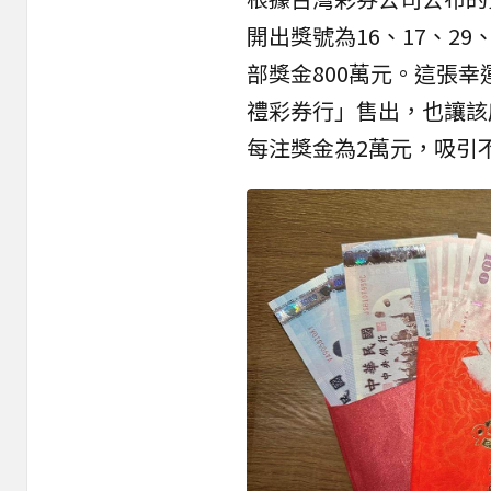
開出獎號為16、17、2
部獎金800萬元。這張幸
禮彩券行」售出，也讓該
每注獎金為2萬元，吸引