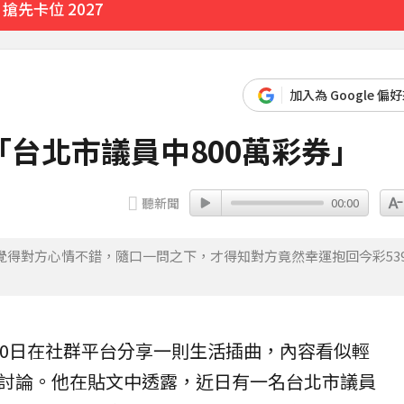
市宣布了」
12分鐘前
加入為 Google 偏
台北市議員中800萬彩券」
聽新聞
00:00
得對方心情不錯，隨口一問之下，才得知對方竟然幸運抱回今彩53
30日在社群平台分享一則生活插曲，內容看似輕
討論。他在貼文中透露，近日有一名台北市
議員