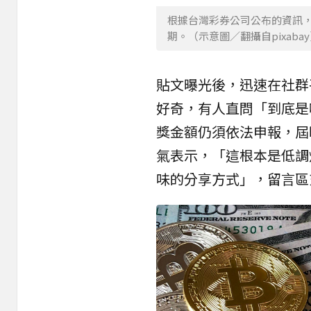
根據台灣彩券公司公布的資訊，1月
期。（示意圖／翻攝自pixaba
貼文曝光後，迅速在社群
好奇，有人直問「到底是
獎金額仍須依法申報，屆
氣表示，「這根本是低調
味的分享方式」，留言區