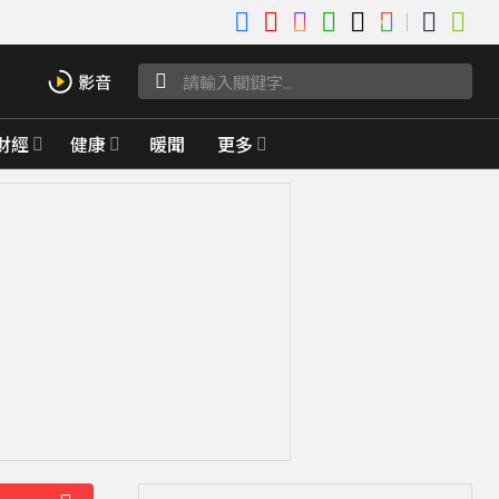
財經
健康
暖聞
更多