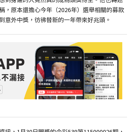
稱，原本還擔心今年（2026年）選舉相關的募款
到意外
中獎
，彷彿替新的一年帶來好兆頭。
，1月30日開獎的今彩539第115000026期，