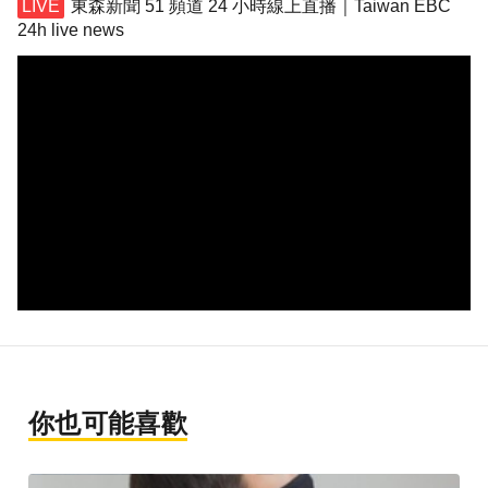
東森新聞 51 頻道 24 小時線上直播｜Taiwan EBC
24h live news
你也可能喜歡