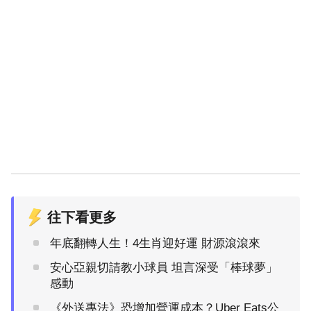
往下看更多
年底翻轉人生！4生肖迎好運 財源滾滾來
安心亞親切請教小球員 坦言深受「棒球夢」
感動
《外送專法》恐增加營運成本？Uber Eats公