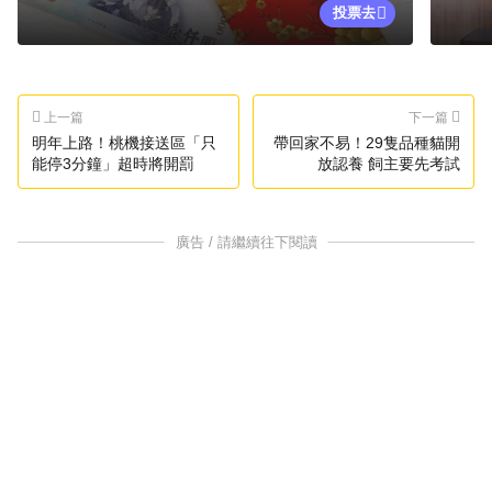
投票去
上一篇
下一篇
明年上路！桃機接送區「只
帶回家不易！29隻品種貓開
能停3分鐘」超時將開罰
放認養 飼主要先考試
廣告 / 請繼續往下閱讀