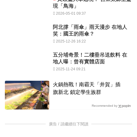
現「鳥海」
2026-05-01 09:37
阿北撐「雨傘」雨天漫步 在地人
笑：國王的雨傘？
2025-12-26 16:22
五分埔奇景！二樓垂吊送飲料 在
地人曝：曾有實體店面
2025-11-24 09:21
火鍋熱戰！南霸天「井賀」插
旗新北 鎖定學生族群
Recommended by
廣告 / 請繼續往下閱讀