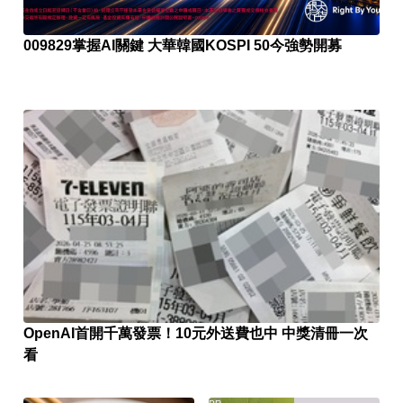
009829掌握AI關鍵 大華韓國KOSPI 50今強勢開募
OpenAI首開千萬發票！10元外送費也中 中獎清冊一次
看