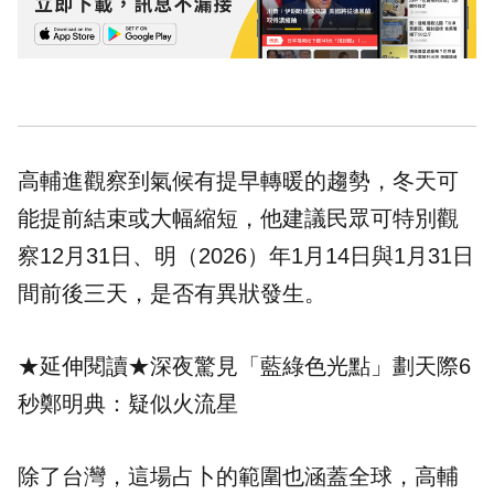
高輔進觀察到氣候有提早轉暖的趨勢，冬天可
能提前結束或大幅縮短，他建議民眾可特別觀
察12月31日、明（2026）年1月14日與1月31日
間前後三天，是否有異狀發生。
★延伸閱讀★
深夜驚見「藍綠色光點」劃天際6
秒鄭明典：疑似火流星
除了台灣，這場占卜的範圍也涵蓋全球，高輔