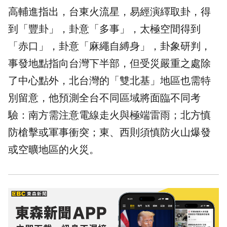
高輔進指出，台東火流星，易經演繹取卦，得
到「豐卦」，卦意「多事」，太極空間得到
「赤口」，卦意「麻繩自縛身」，卦象研判，
事發地點指向台灣下半部，但受災嚴重之處除
了中心點外，北台灣的「雙北基」地區也需特
別留意，他預測全台不同區域將面臨不同考
驗：南方需注意電線走火與極端雷雨；北方慎
防槍擊或軍事衝突；東、西則須慎防火山爆發
或空曠地區的火災。