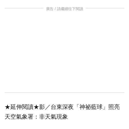
廣告 / 請繼續往下閱讀
★延伸閱讀★
影／台東深夜「神祕藍球」照亮
天空氣象署：非天氣現象