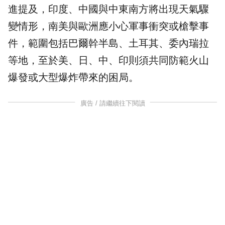
進提及，印度、中國與中東南方將出現天氣驟
變情形，南美與歐洲應小心軍事衝突或槍擊事
件，範圍包括巴爾幹半島、土耳其、委內瑞拉
等地，至於美、日、中、印則須共同防範火山
爆發或大型爆炸帶來的困局。
廣告 / 請繼續往下閱讀