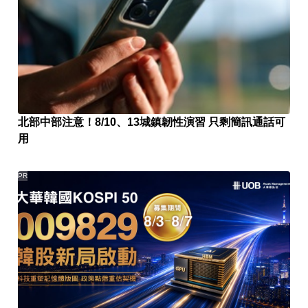
北部中部注意！8/10、13城鎮韌性演習 只剩簡訊通話可
用
PR