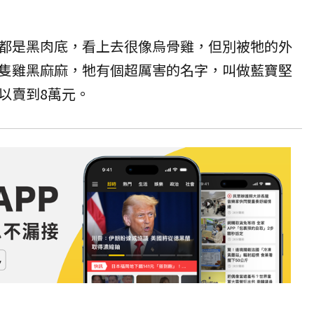
都是黑肉底，看上去很像烏骨雞，但別被牠的外
隻雞黑麻麻，牠有個超厲害的名字，叫做藍寶堅
以賣到8萬元。