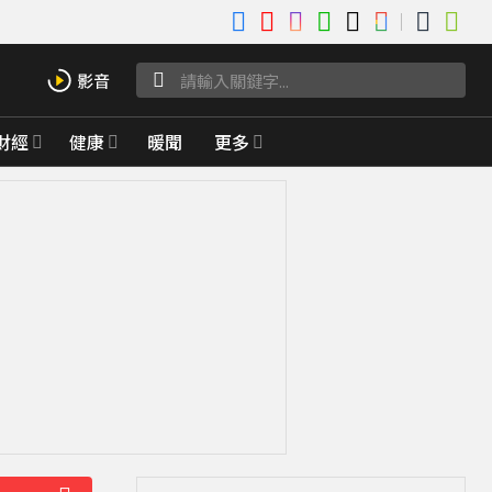
財經
健康
暖聞
更多