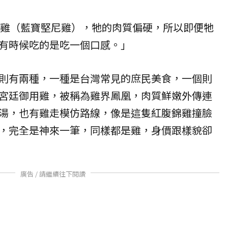
尼黑雞（藍寶堅尼雞），牠的肉質偏硬，所以即便牠
有時候吃的是吃一個口感。」
則有兩種，一種是台灣常見的庶民美食，一個則
宮廷御用雞，被稱為雞界鳳凰，肉質鮮嫩外傳連
湯，也有雞走模仿路線，像是這隻紅腹錦雞撞臉
，完全是神來一筆，同樣都是雞，身價跟樣貌卻
廣告 / 請繼續往下閱讀