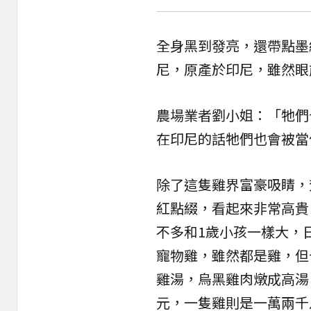
全身黑到發亮，還帶點墨
尼，原產於印尼，雖然眼
農場業者劉小姐：「牠們
在印尼的話牠們也會被當
除了這隻雞界富豪吸睛，
紅點綴，看起來非常高貴
不多和1歲小孩一樣大，
寵物雞，雖然都是雞，但
雞湯，烏黑
雞肉
燉成高湯
元，一隻雞則是一萬兩千