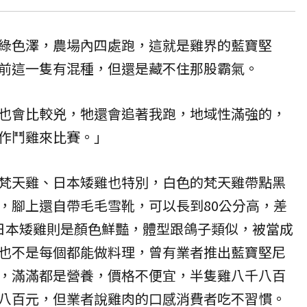
綠色澤，農場內四處跑，這就是雞界的藍寶堅
前這一隻有混種，但還是藏不住那股霸氣。
也會比較兇，牠還會追著我跑，地域性滿強的，
作鬥雞來比賽。」
梵天雞、日本矮雞也特別，白色的梵天雞帶點黑
，腳上還自帶毛毛雪靴，可以長到80公分高，差
日本矮雞則是顏色鮮豔，體型跟鴿子類似，被當成
也不是每個都能做料理，曾有業者推出藍寶堅尼
，滿滿都是營養，價格不便宜，半隻雞八千八百
八百元，但業者說雞肉的口感消費者吃不習慣。