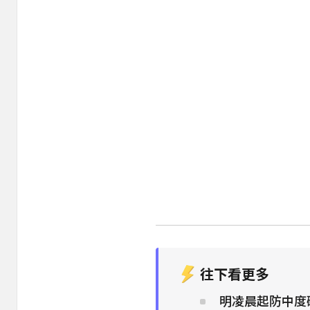
往下看更多
明凌晨起防中度