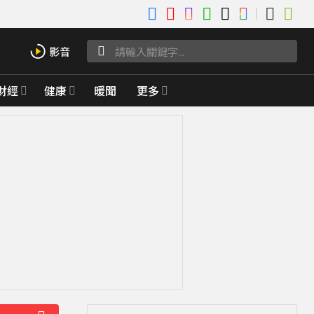
財經
健康
暖聞
更多