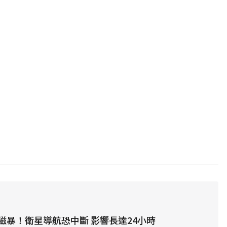
磁暴！衛星導航恐中斷 影響長達24小時