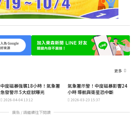
更多
中度磁暴強襲18小時！氣象署
氣象署示警！中度磁暴影響24
急發警示 5大症狀曝光
小時 導航與衛星恐中斷
2026-04-04 13:12
2026-03-23 15:37
廣告 / 請繼續往下閱讀