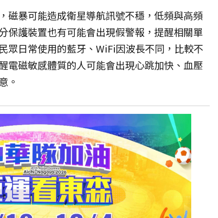
，磁暴可能造成衛星導航訊號不穩，低頻與高頻
分保護裝置也有可能會出現假
警報
，提醒相關單
民眾日常使用的藍牙、WiFi因波長不同，比較不
醒電磁敏感體質的人可能會出現心跳加快、血壓
意。