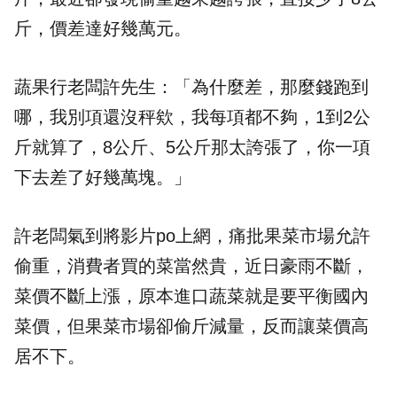
斤，價差達好幾萬元。
蔬果行老闆許先生：「為什麼差，那麼錢跑到
哪，我別項還沒秤欸，我每項都不夠，1到2公
斤就算了，8公斤、5公斤那太誇張了，你一項
下去差了好幾萬塊。」
許老闆氣到將影片po上網，痛批果菜市場允許
偷重，消費者買的菜當然貴，近日豪雨不斷，
菜價不斷上漲，原本進口蔬菜就是要平衡國內
菜價，但果菜市場卻偷斤減量，反而讓菜價高
居不下。