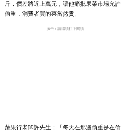
斤，價差將近上萬元，讓他痛批果菜市場允許
偷重，消費者買的菜當然貴。
廣告 / 請繼續往下閱讀
蔬果行老闆許先生：「每天在那邊偷重是在偷