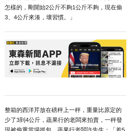
怎樣的，剛開始2公斤不夠1公斤不夠，現在偷
3、4公斤來湊，壞習慣。」
整箱的西洋芹放在磅秤上一秤，重量比原定的
少了3到4公斤，蔬果行的老闆來拍賣，一秤發
現被偷重當場抓包。蔬果行老闆許先生：「差5