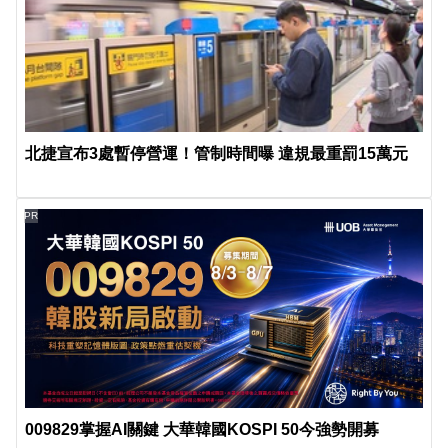
北捷宣布3處暫停營運！管制時間曝 違規最重罰15萬元
PR
009829掌握AI關鍵 大華韓國KOSPI 50今強勢開募