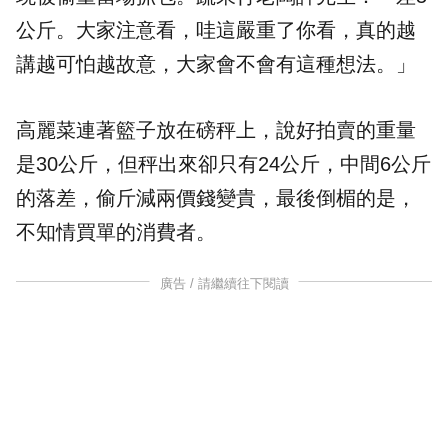
公斤。大家注意看，哇這嚴重了你看，真的越
講越可怕越故意，大家會不會有這種想法。」
高麗菜連著籃子放在磅秤上，說好拍賣的重量
是30公斤，但秤出來卻只有24公斤，中間6公斤
的落差，偷斤減兩價錢變貴，最後倒楣的是，
不知情買單的消費者。
廣告 / 請繼續往下閱讀