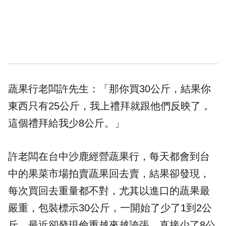
蔬果行老闆許先生：「那你買30公斤，結果你
東西只有25公斤，我上禮拜就跟他們反映了，
這個禮拜給我少8公斤。」
許老闆在台中沙鹿經營蔬果行，每天都會到台
中的果菜市場拍賣蔬果回去賣，結果卻發現，
每次買回去重量都不對，尤其以進口的蔬果最
嚴重，包裝標示30公斤，一開始了少了1到2公
斤，最近卻發現偷重越來越誇張，直接少了8公