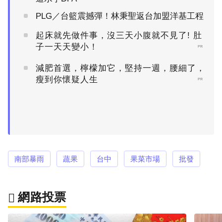
PLG／台籃震撼彈！林秉聖返台加盟洋基工程
起床就先做件事，沒三天小腹就不見了! 肚
子一天天變小！
PR
減肥首選，檸檬加它，堅持一週，腰細了，
瘦到你懷疑人生
PR
南部暴雨
蔬果
台中
果菜市場
批發
網路投票