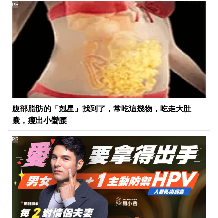
PR
腹部脂肪的「剋星」找到了，常吃這幾物，吃走大肚
囊，瘦出小蠻腰
PR