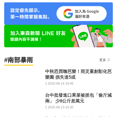
#南部暴雨
更多
中秋恐買嘸芭樂！雨災重創彰化芭
樂園 損失達5成
2025-08-16 18:46
台中批發進口果菜被抓包「偷斤減
兩」 少8公斤差萬元
2025-08-13 15:30