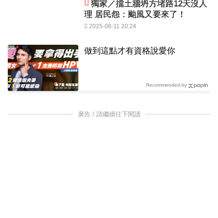
獨家／擋土牆坍方堵路12天沒人
理 居民怨：颱風又要來了！
2025-08-11 20:24
PR
做到這點才有資格說愛你
Recommended by
廣告 / 請繼續往下閱讀