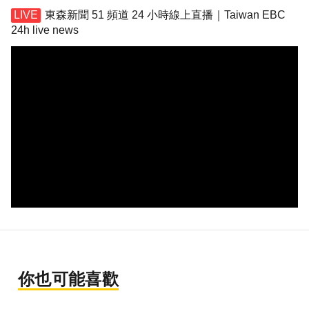
東森新聞 51 頻道 24 小時線上直播｜Taiwan EBC
24h live news
你也可能喜歡