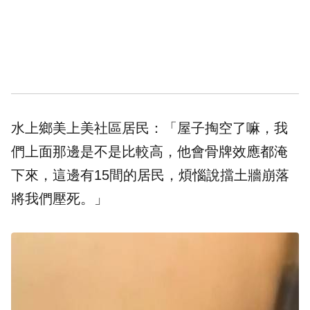
水上鄉美上美社區居民：「屋子掏空了嘛，我
們上面那邊是不是比較高，他會骨牌效應都淹
下來，這邊有15間的居民，煩惱說擋土牆崩落
將我們壓死。」