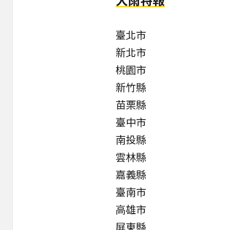
臺北市
新北市
桃園市
新竹縣
苗栗縣
臺中市
南投縣
雲林縣
嘉義縣
臺南市
高雄市
屏東縣