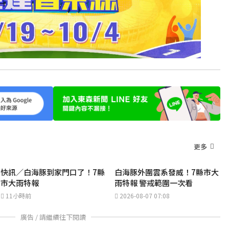
更多
快訊／白海豚到家門口了！7縣
白海豚外圍雲系發威！7縣市大
市大雨特報
雨特報 警戒範圍一次看
11小時前
2026-08-07 07:08
廣告 / 請繼續往下閱讀