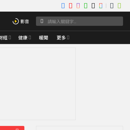
財經
健康
暖聞
更多