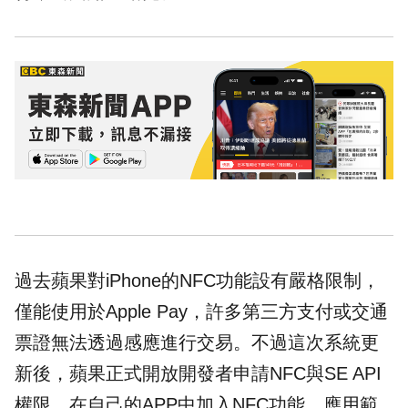
過去蘋果對iPhone的NFC功能設有嚴格限制，
僅能使用於Apple Pay，許多第三方支付或
交通
票證無法透過感應進行交易。不過這次系統更
新後，蘋果正式開放開發者申請NFC與SE API
權限，在自己的APP中加入NFC功能，應用範