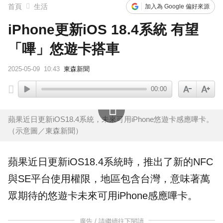
首頁
生活
加入為 Google 偏好來源
iPhone更新iOS 18.4系統 有望
「嗶」悠遊卡搭車
2025-05-09
10:43
東森新聞
00:00
蘋果近日更新iOS18.4系統，未來可用iPhone悠遊卡感應嗶卡。
（示意圖／東森新聞）
蘋果近日
更新
iOS18.4系統時，推出了新的NFC
與SE平台使用權限，地區包含台灣，意味著萬
眾期待的
悠遊卡
未來可用
iPhone
感應嗶卡。
廣告 / 請繼續往下閱讀