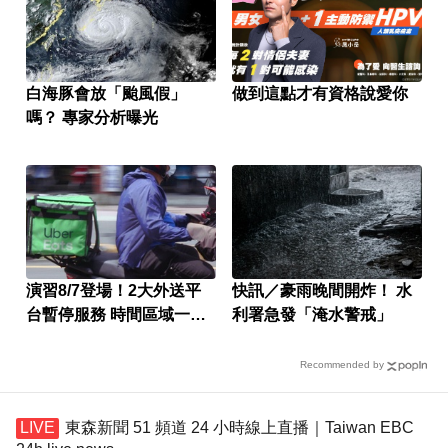
白海豚會放「颱風假」
做到這點才有資格說愛你
嗎？ 專家分析曝光
演習8/7登場！2大外送平
快訊／豪雨晚間開炸！ 水
台暫停服務 時間區域一次
利署急發「淹水警戒」
看
Recommended by
東森新聞 51 頻道 24 小時線上直播｜Taiwan EBC