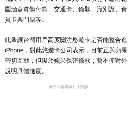
圍涵蓋實體付款、交通卡、鑰匙、識別證、會
員卡與門票等。
此舉讓台灣用戶高度關注悠遊卡是否能整合進
iPhone，對此悠遊卡公司表示，目前正與蘋果
密切互動，但礙於蘋果保密條款，暫不便對外
說明具體進度。
廣告 / 請繼續往下閱讀