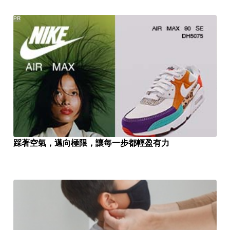
PR
踩著空氣，邁向極限，讓每一步都輕盈有力