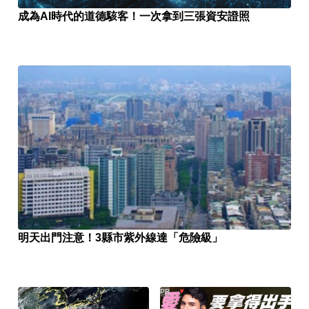
成為AI時代的道德駭客！一次拿到三張資安證照
明天出門注意！3縣市紫外線達「危險級」
PR