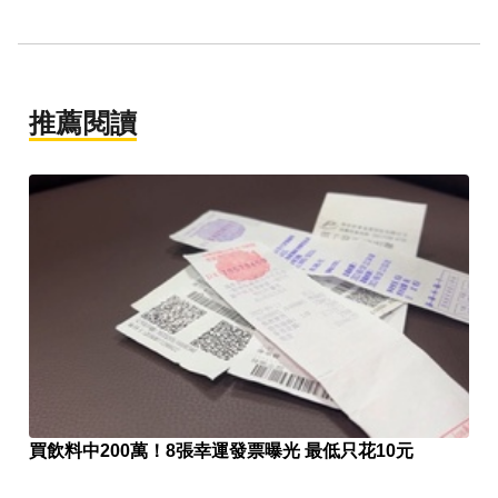
推薦閱讀
買飲料中200萬！8張幸運發票曝光 最低只花10元