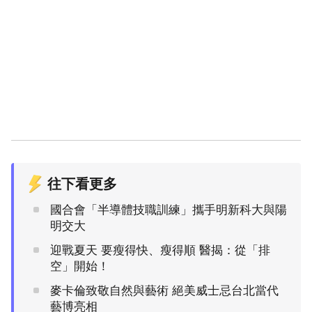
往下看更多
國合會「半導體技職訓練」攜手明新科大與陽
明交大
迎戰夏天 要瘦得快、瘦得順 醫揭：從「排
空」開始！
麥卡倫致敬自然與藝術 絕美威士忌台北當代
藝博亮相