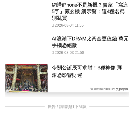
網購iPhone不是新機？賣家「寫這
5字」藏玄機 網示警：這4種名稱
別亂買
2026-08-04 11:55
AI浪潮下DRAM比黃金更值錢 萬元
手機恐絕版
2026-08-03 21:50
今關公誕辰可求財！3種神像 拜
錯恐影響財運
Recommended by
廣告 / 請繼續往下閱讀