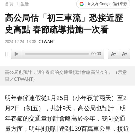
首頁
生活
加入為 Google 偏好來源
高公局估「初三車流」恐接近歷
史高點 春節疏導措施一次看
2024-12-24
13:38
CTWANT
00:00
高公局也預計，明年春節的交通量預計會略高於今年。（示意
圖／CTWANT）
明年春節連假從1月25日（小年夜前兩天）至2
月2日（初五），共計9天，
高公局
也預計，明
年春節的
交通
量預計會略高於今年，雙向交通
量方面，明年則預計達到139百萬車公里，接近