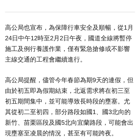
高公局也宣布，為保障行車安全及順暢，從1月
24日中午12時至2月2日午夜，國道全線將暫停
施工及例行養護作業，僅有緊急搶修或不影響
主線交通的工程會繼續進行。
高公局提醒，儘管今年春節為期9天的連假，但
由於初五即為假期結束，北返需求將在初三至
初五期間集中，並可能導致長時段的壅塞。尤
其從初二至初四，部分路段如國1、國3北向的
新竹、苗栗區段及國5北向宜蘭路段，可能會出
現壅塞至凌晨的情況，甚至有可能跨夜。