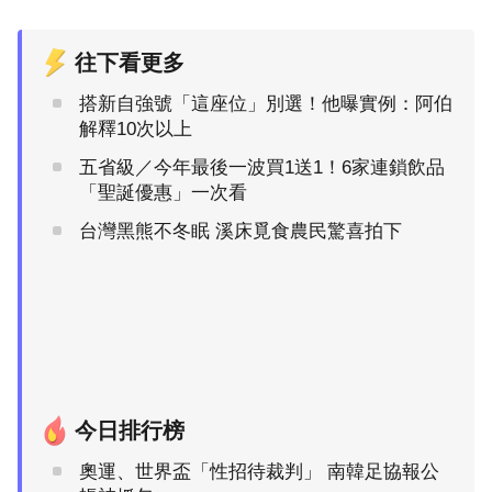
往下看更多
搭新自強號「這座位」別選！他曝實例：阿伯
解釋10次以上
五省級／今年最後一波買1送1！6家連鎖飲品
「聖誕優惠」一次看
台灣黑熊不冬眠 溪床覓食農民驚喜拍下
今日排行榜
奧運、世界盃「性招待裁判」 南韓足協報公