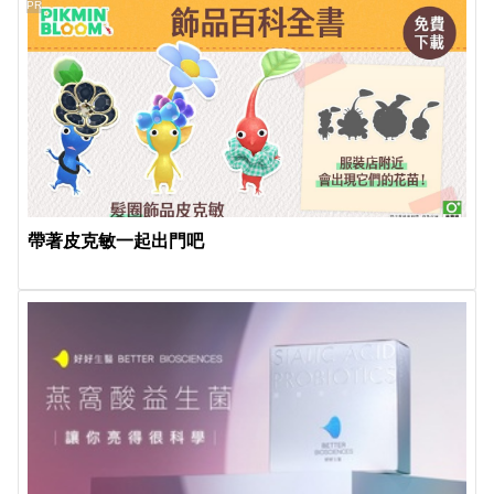
PR
帶著皮克敏一起出門吧