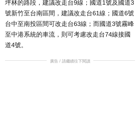
坪林的路段，建議改走台9線；國道1號及國道3
號新竹至台南區間，建議改走台61線；國道6號
台中至南投區間可改走台63線；而國道3號霧峰
至中港系統的車流，則可考慮改走台74線接國
道4號。
廣告 / 請繼續往下閱讀