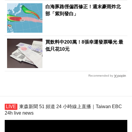
白海豚路徑偏西修正！週末豪雨炸北
部「紫到發白」
買飲料中200萬！8張幸運發票曝光 最
低只花10元
Recommended by
東森新聞 51 頻道 24 小時線上直播｜Taiwan EBC
24h live news