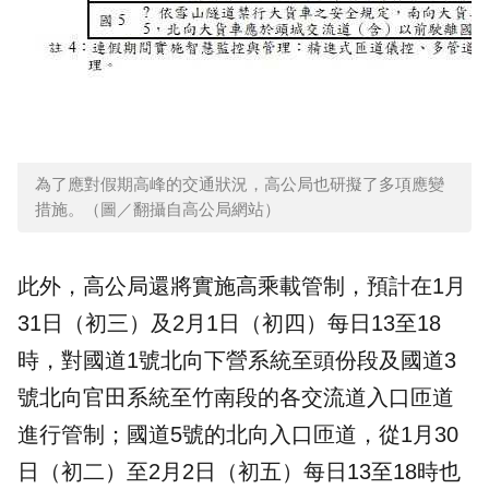
為了應對假期高峰的交通狀況，高公局也研擬了多項應變
措施。（圖／翻攝自高公局網站）
此外，高公局還將實施高乘載管制，預計在1月
31日（初三）及2月1日（初四）每日13至18
時，對國道1號北向下營系統至頭份段及國道3
號北向官田系統至竹南段的各交流道入口匝道
進行管制；國道5號的北向入口匝道，從1月30
日（初二）至2月2日（初五）每日13至18時也