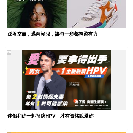
踩著空氣，邁向極限，讓每一步都輕盈有力
PR
伴侶和妳一起預防HPV，才有資格說愛妳！