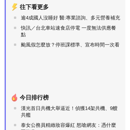
往下看更多
逾4成國人沒睡好 醫:專業諮詢、多元營養補充
快訊／台北車站速食店停電 一度無法供應餐
點
颱風假怎麼放？停班課標準、宣布時間一次看
今日排行榜
漢光首日共機大舉逼近！偵獲14架共機、9艘
共艦
泰女公務員精緻妝容爆紅 怒嗆網友：憑什麼