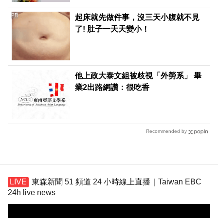
PR
起床就先做件事，沒三天小腹就不見
了! 肚子一天天變小！
他上政大泰文組被歧視「外勞系」 畢
業2出路網讚：很吃香
Recommended by
東森新聞 51 頻道 24 小時線上直播｜Taiwan EBC
24h live news