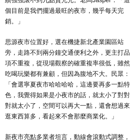
績強強滾不到九點賣光光。老闆Jasper：「這
個目前是我們擺過最旺的夜市，幾乎每天完
銷。」
思源夜市位置好，選在機捷新北產業園區站
旁，走路不到兩分鐘交通便利之外，更主打品
項不重複，從現場觀察的確重複率很低，雖然
吃喝玩樂都有兼顧，但因為腹地不大。民眾：
「會選寧夏夜市哈哈哈哈，這邊要再多一點特
色，我覺得如果是小夜市的話，就太小了對對
對就太小了，空間可以再大一點，還會想過來
逛東西算多，看起來不會那麼商業化。」
新夜市亮點多業者坦言，動線會滾動式調整，