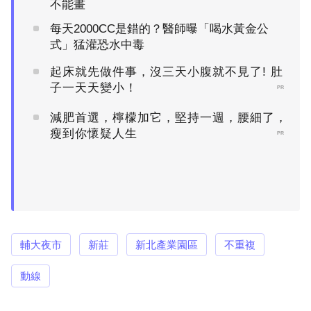
不能畫
每天2000CC是錯的？醫師曝「喝水黃金公
式」猛灌恐水中毒
起床就先做件事，沒三天小腹就不見了! 肚
子一天天變小！
PR
減肥首選，檸檬加它，堅持一週，腰細了，
瘦到你懷疑人生
PR
輔大夜市
新莊
新北產業園區
不重複
動線