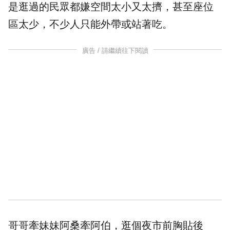
是逛過的民眾都嫌空間太小又太擠，甚至座位
區太少，不少人只能外帶或站著吃。
廣告 / 請繼續往下閱讀
哥哥牽妹妹阿桑牽阿伯，逛個夜市前胸貼後