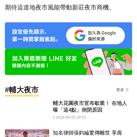
期待這道地夜市風能帶動新莊夜市商機。
#輔大夜市
更多
輔大花園夜市宣布歇業！ 在地人
曝「這4點」倒閉原因
2018-05-05 19:15
知名律師張鈞綸驚傳離世 享壽