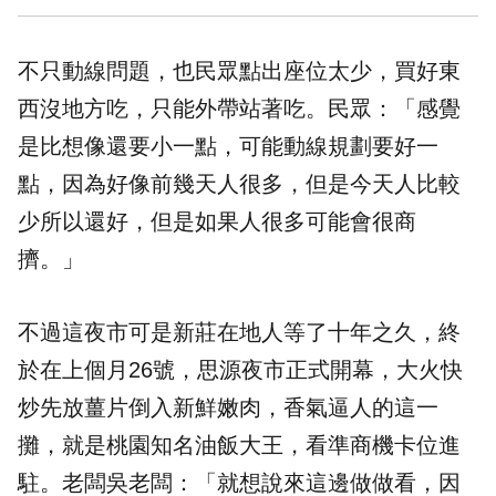
不只動線問題，也民眾點出座位太少，買好東
西沒地方吃，只能外帶站著吃。民眾：「感覺
是比想像還要小一點，可能動線規劃要好一
點，因為好像前幾天人很多，但是今天人比較
少所以還好，但是如果人很多可能會很商
擠。」
不過這夜市可是新莊在地人等了十年之久，終
於在上個月26號，思源夜市正式開幕，大火快
炒先放薑片倒入新鮮嫩肉，香氣逼人的這一
攤，就是桃園知名油飯大王，看準商機卡位進
駐。老闆吳老闆：「就想說來這邊做做看，因