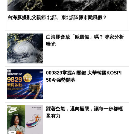
白海豚擾亂父親節 北部、東北部5縣市颱風假？
白海豚會放「颱風假」嗎？ 專家分析
曝光
PR
009829掌握AI關鍵 大華韓國KOSPI
50今強勢開募
PR
踩著空氣，邁向極限，讓每一步都輕
盈有力