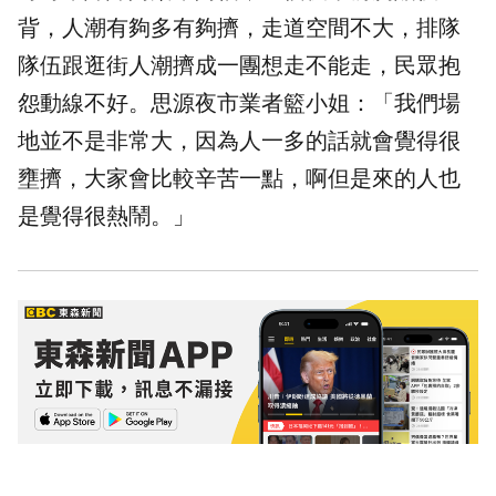
背，人潮有夠多有夠擠，走道空間不大，排隊
隊伍跟逛街人潮擠成一團想走不能走，民眾抱
怨
動線
不好。思源夜市業者籃小姐：「我們場
地並不是非常大，因為人一多的話就會覺得很
壅擠，大家會比較辛苦一點，啊但是來的人也
是覺得很熱鬧。」