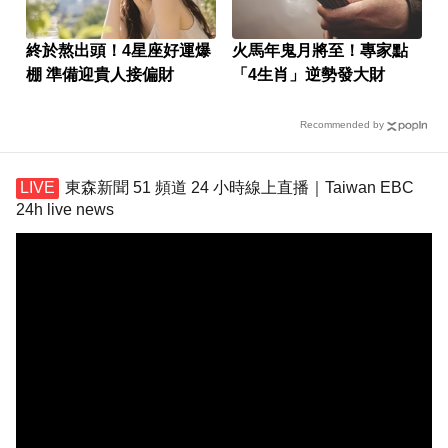
終於熬出頭！4星座好運爆
火馬年鬼月將至！專家點
棚 準備迎貴人接偏財
「4生肖」逆勢發大財
Recommended by
東森新聞 51 頻道 24 小時線上直播｜Taiwan EBC
24h live news