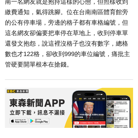
南一名網友就是抱持這樣的心態，但照樣收到
繳費通知，氣得跳腳。位在台南南區體育館旁
的公有停車場，旁邊的格子都有車格編號，但
這名網友卻偏要把車停在草地上，收到停車單
還發文抱怨，說這裡沒格子也沒有數字，總格
數也才122格，卻收到999的車位編號，痛批主
管硬要開單根本在搶錢。