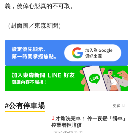
義，僥倖心態真的不可取。
（封面圖／東森新聞）
#公有停車場
更多
才剛洗完車！ 停一夜變「髒車」
控業者拒賠償
2024-05-09 15:11