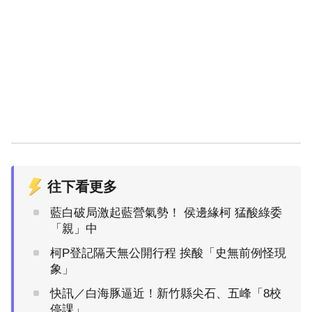
往下看更多
藍白破局激起藍營氣勢！ 侯邊緣柯 猛酸綠委
「親」中
柯P登記隔天無公開行程 挨酸「史無前例怪現
象」
快訊／白海豚逼近！新竹縣尖石、五峰「8校
停課」