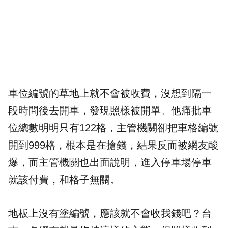
車位編號
的
草地
上就不會被
收費
，沒想到隔一
段時間後去開車，發現照樣被開單。他痛批車
位總數明明只有122格，主管機關卻把車格編號
開到999格，根本是在搶錢，結果反而被網友酸
爆，而主管機關也出面說明，進入停車場停車
就該付費，和格子無關。
地板上沒有塗編號，應該就不會收我錢吧？台