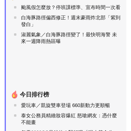
颱風假怎麼放？停班課標準、宣布時間一次看
白海豚路徑偏西修正！週末豪雨炸北部「紫到
發白」
淑麗氣象／白海豚路徑變了！最快明海警 未
來一週降雨熱區曝
今日排行榜
愛玩車／凱旋雙車登場 660新動力更順暢
泰女公務員精緻妝容爆紅 怒嗆網友：憑什麼
不能畫