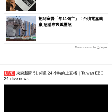
挖到童骨「年11傷亡」！台積電嘉義
廠 急請布袋戲壓煞
Recommended by
東森新聞 51 頻道 24 小時線上直播｜Taiwan EBC
24h live news