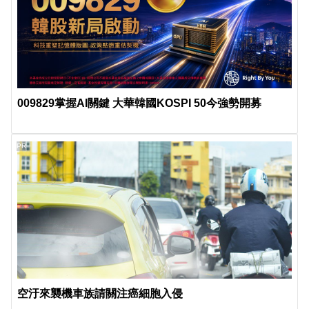
009829掌握AI關鍵 大華韓國KOSPI 50今強勢開募
PR
空汙來襲機車族請關注癌細胞入侵