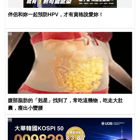
伴侶和妳一起預防HPV，才有資格說愛妳！
PR
腹部脂肪的「剋星」找到了，常吃這幾物，吃走大肚
囊，瘦出小蠻腰
PR