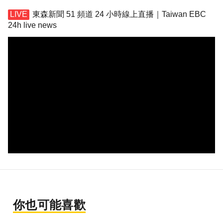
東森新聞 51 頻道 24 小時線上直播｜Taiwan EBC
24h live news
你也可能喜歡