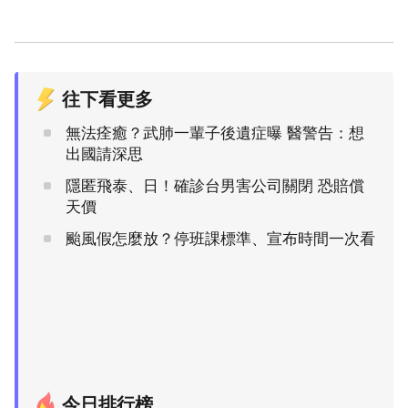
往下看更多
無法痊癒？武肺一輩子後遺症曝 醫警告：想
出國請深思
隱匿飛泰、日！確診台男害公司關閉 恐賠償
天價
颱風假怎麼放？停班課標準、宣布時間一次看
今日排行榜