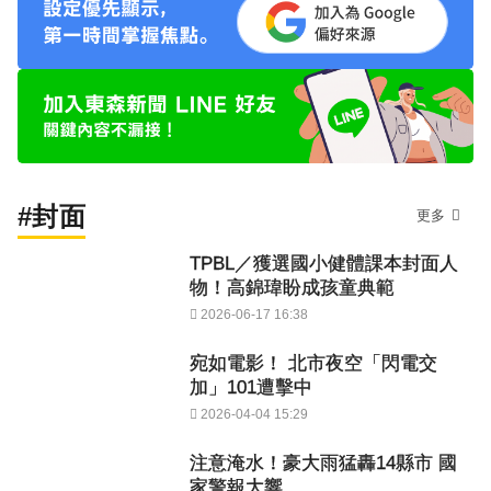
#封面
更多
TPBL／獲選國小健體課本封面人
物！高錦瑋盼成孩童典範
2026-06-17 16:38
宛如電影！ 北市夜空「閃電交
加」101遭擊中
2026-04-04 15:29
注意淹水！豪大雨猛轟14縣市 國
家警報大響