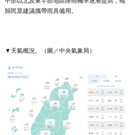
中部以北及東半部地區降雨機率逐漸提高，晚
歸民眾建議攜帶雨具備用。
▼天氣概況。（圖／中央氣象局）