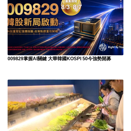
009829掌握AI關鍵 大華韓國KOSPI 50今強勢開募