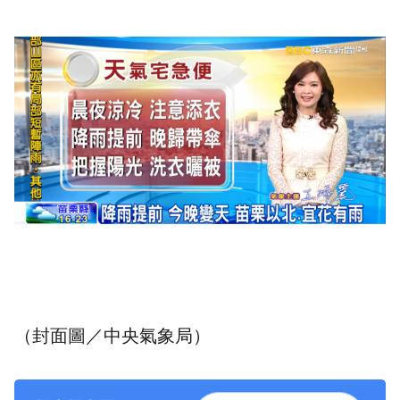
（
封面
圖／中央氣象局）