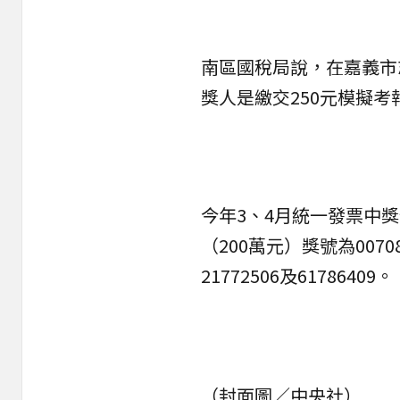
南區國稅局說，在嘉義市
獎人是繳交250元模擬考
今年3、4月統一發票中獎號
（200萬元）獎號為0070
21772506及61786409。
（封面圖／中央社）