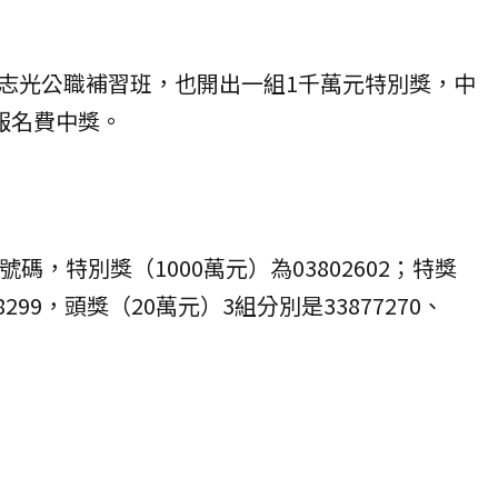
志光公職補習班，也開出一組1千萬元特別獎，中
報名費中獎。
碼，特別獎（1000萬元）為03802602；特獎
8299，頭獎（20萬元）3組分別是33877270、