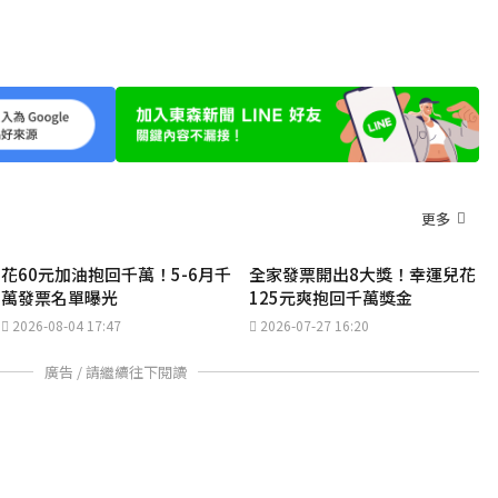
更多
花60元加油抱回千萬！5-6月千
全家發票開出8大獎！幸運兒花
萬發票名單曝光
125元爽抱回千萬獎金
2026-08-04 17:47
2026-07-27 16:20
廣告 / 請繼續往下閱讀