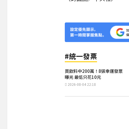
#統一發票
買飲料中200萬！8張幸運發票
曝光 最低只花10元
2026-08-04 22:18