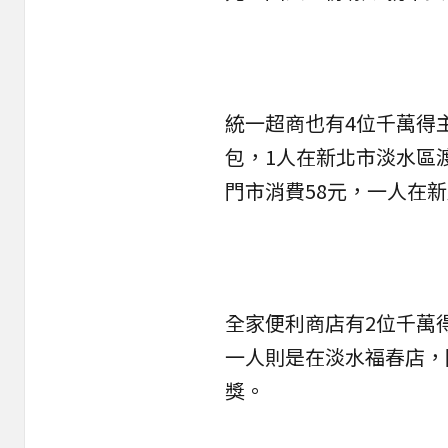
統一超商也有4位千萬得
包，1人在新北市淡水區
門市消費58元，一人在
全家便利商店有2位千萬
一人則是在淡水福春店，
獎。