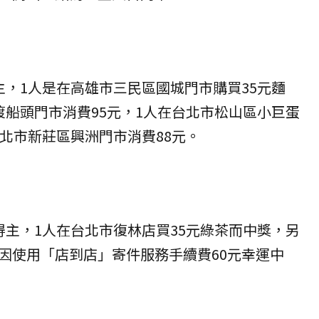
主，1人是在高雄市三民區國城門市購買35元麵
渡船頭門市消費95元，1人在台北市松山區小巨蛋
新北市新莊區興洲門市消費88元。
得主，1人在台北市復林店買35元綠茶而中獎，另
因使用「店到店」寄件服務手續費60元幸運中