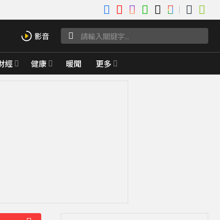
財經
健康
暖聞
更多