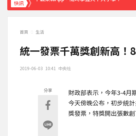
《理財達人秀》X 安聯投信免費講座報名中！搶
快訊
首頁
生活
統一發票千萬獎創新高！8
2019-06-03
10:41
中央社
分享
財政部表示，今年3-4月
今天傍晚公布，初步統計
獎發票，特獎開出張數創