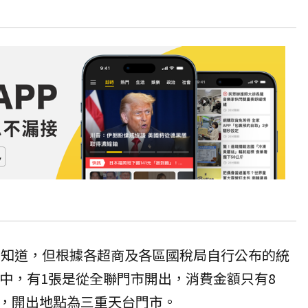
知道，但根據各超商及各區國稅局自行公布的統
票中，有1張是從全聯門市開出，消費金額只有
8
，開出地點為
三重
天台門市。