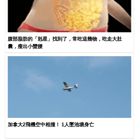
腹部脂肪的「剋星」找到了，常吃這幾物，吃走大肚
囊，瘦出小蠻腰
加拿大2飛機空中相撞！ 1人墜池塘身亡