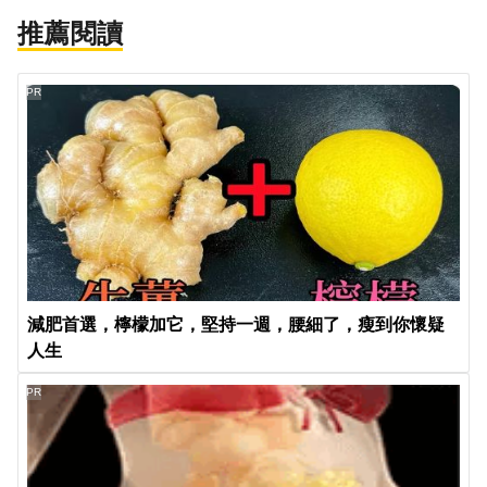
推薦閱讀
PR
減肥首選，檸檬加它，堅持一週，腰細了，瘦到你懷疑
人生
PR