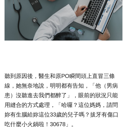
聽到原因後，醫生和原PO瞬間頭上直冒三條
線，她無奈地說，明明都有告知，「他（男病
患）沒聽進去我們都醉了」，眼前的狀況只能
用縫合的方式處理，「哈囉？這位媽媽，請問
妳有生腦給妳這位33歲的兒子嗎？拔牙有傷口
吃什麼小火鍋啦！30678」。