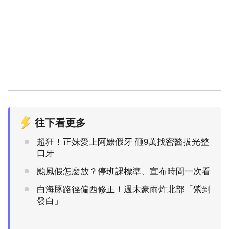
往下看更多
超狂！正妹愛上阿嬤假牙 砸9萬找密醫拔光整
口牙
颱風假怎麼放？停班課標準、宣布時間一次看
白海豚路徑偏西修正！週末豪雨炸北部「紫到
發白」