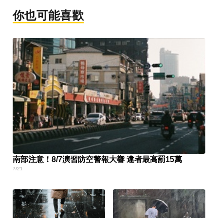
你也可能喜歡
南部注意！8/7演習防空警報大響 違者最高罰15萬
7/21