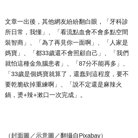
文章一出後，其他網友紛紛翻白眼，「牙科診
所日常，我懂」、「看流點血會不會多點空間
裝智商」、「為了再見你一面啊」、「人家是
媽寶」、「都33歲還不會照顧自己」、「我們
就怕這種金魚腦患者」、「87分不能再多」、
「33歲是個媽寶就算了，還蠢到這程度，要不
要乾脆砍掉重練啊」、「說不定還是麻辣火
鍋，燙+辣+漱口一次完成」。
（封面圖／示意圖／翻攝自Pixabay）