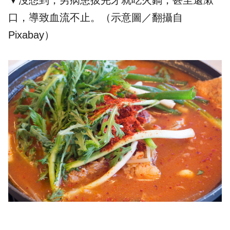
▼沒想到，男病患拔完牙就吃火鍋，甚至還漱
口，導致血流不止。（示意圖／翻攝自
Pixabay）