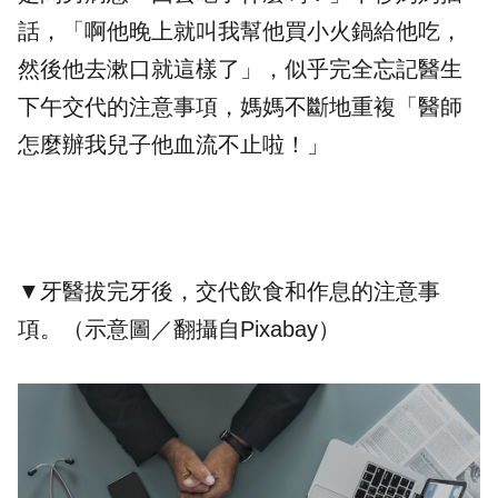
話，「啊他晚上就叫我幫他買小
火鍋
給他吃，
然後他去漱口就這樣了」，似乎完全忘記醫生
下午交代的注意事項，媽媽不斷地重複「醫師
怎麼辦我兒子他血流不止啦！」
▼牙醫拔完牙後，交代飲食和作息的注意事
項。（示意圖／翻攝自Pixabay）