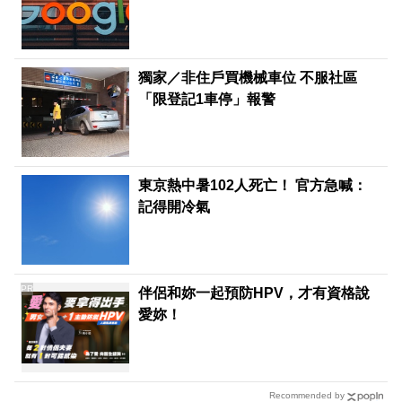
獨家／非住戶買機械車位 不服社區
「限登記1車停」報警
東京熱中暑102人死亡！ 官方急喊：
記得開冷氣
PR
伴侶和妳一起預防HPV，才有資格說
愛妳！
Recommended by