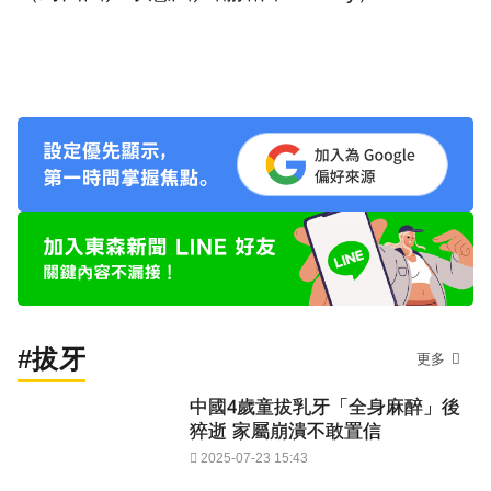
#拔牙
更多
中國4歲童拔乳牙「全身麻醉」後
猝逝 家屬崩潰不敢置信
2025-07-23 15:43