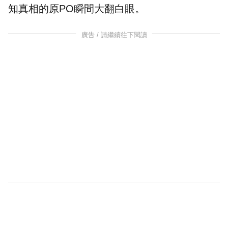
知真相的原PO瞬間大翻白眼。
廣告 / 請繼續往下閱讀