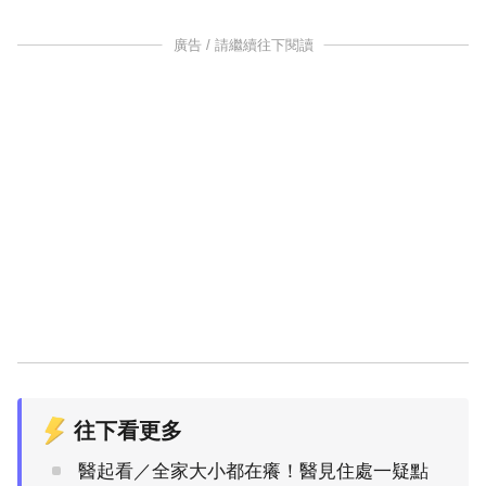
廣告 / 請繼續往下閱讀
往下看更多
醫起看／全家大小都在癢！醫見住處一疑點