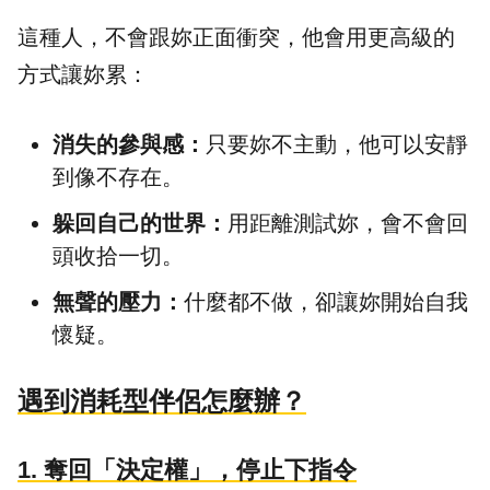
這種人，不會跟妳正面衝突，他會用更高級的
方式讓妳累：
消失的參與感：
只要妳不主動，他可以安靜
到像不存在。
躲回自己的世界：
用距離測試妳，會不會回
頭收拾一切。
無聲的壓力：
什麼都不做，卻讓妳開始自我
懷疑。
遇到消耗型伴侶怎麼辦？
​1. 奪回「決定權」，停止下指令