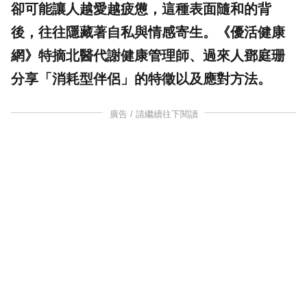
卻可能讓人越愛越疲憊，這種表面隨和的背
後，往往隱藏著自私與
情感
寄生。《優活健康
網》特摘北醫代謝健康管理師、過來人鄧庭珊
分享「
消耗
型
伴侶
」的特徵以及應對方法。
廣告 / 請繼續往下閱讀