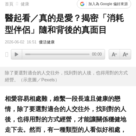
首頁
健康
加入為 Google 偏好來源
醫起看／真的是愛？揭密「消耗
型伴侶」隨和背後的真面目
2026-06-02
16:51
優活健康
00:00
除了要選對適合的人交往外，找到對的人後，也得用對的方式
經營。（示意圖／Pexels）
相愛容易相處難，維繫一段長遠且健康的
戀
情
，除了要選對適合的人交往外，找到對的人
後，也得用對的方式經營，才能讓關係穩健地
走下去。然而，有一種類型的人看似好相處，