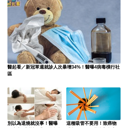
醫起看／新冠單週就診人次暴增34%！醫曝4病毒橫行社
區
別以為退燒就沒事！醫曝
這種吸管不要用！致癌物