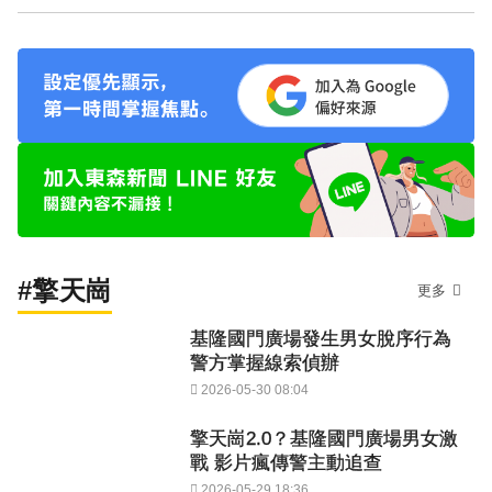
#擎天崗
更多
基隆國門廣場發生男女脫序行為
警方掌握線索偵辦
2026-05-30 08:04
擎天崗2.0？基隆國門廣場男女激
戰 影片瘋傳警主動追查
2026-05-29 18:36