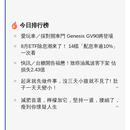
今日排行榜
愛玩車／採對開車門 Genesis GV90將登場
8月ETF除息潮來了！ 14檔「配息率逾10%」
一次看
快訊／台糖開告福懋！致癌油風波害下架 估
損失2.43億
起床就先做件事，沒三天小腹就不見了! 肚
子一天天變小！
PR
減肥首選，檸檬加它，堅持一週，腰細了，
瘦到你懷疑人生
PR