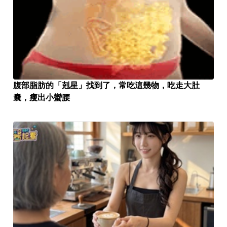
腹部脂肪的「剋星」找到了，常吃這幾物，吃走大肚
囊，瘦出小蠻腰