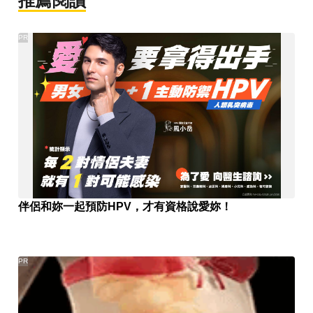
推薦閱讀
PR
伴侶和妳一起預防HPV，才有資格說愛妳！
PR