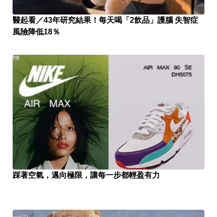
醫起看／43年研究結果！每天喝「2飲品」護腦 失智症
風險降低18％
PR
踩著空氣，邁向極限，讓每一步都輕盈有力