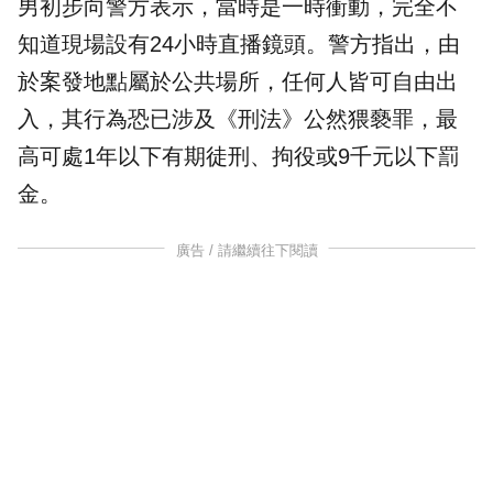
男初步向警方表示，當時是一時衝動，完全不
知道現場設有24小時直播鏡頭。警方指出，由
於案發地點屬於公共場所，任何人皆可自由出
入，其行為恐已涉及《刑法》公然猥褻罪，最
高可處1年以下有期徒刑、拘役或9千元以下罰
金。
廣告 / 請繼續往下閱讀