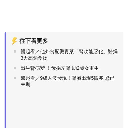
往下看更多
醫起看／他外食配燙青菜「腎功能惡化」醫揭
3大高鈉食物
出生腎病變 ！母捐左腎 助2歲女重生
醫起看／9成人沒發現！腎臟出現5徵兆 恐已
末期