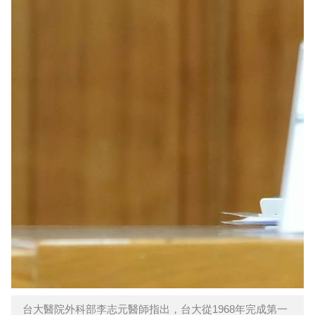
台大醫院外科部李志元醫師指出，台大從1968年完成第一