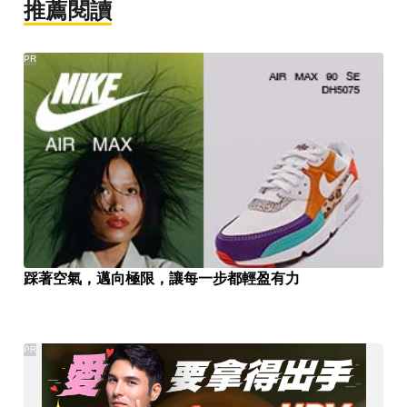
推薦閱讀
PR
踩著空氣，邁向極限，讓每一步都輕盈有力
PR