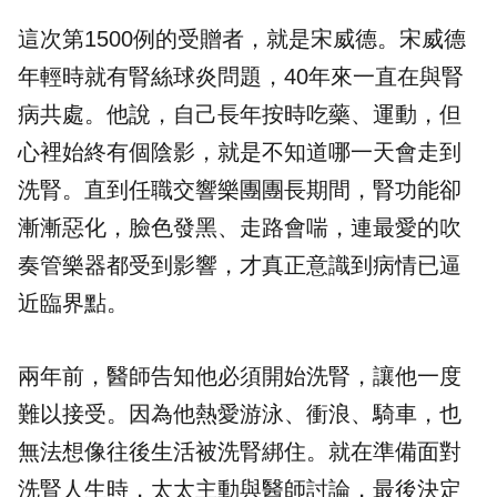
這次第1500例的受贈者，就是宋威德。宋威德
年輕時就有腎絲球炎問題，40年來一直在與腎
病共處。他說，自己長年按時吃藥、運動，但
心裡始終有個陰影，就是不知道哪一天會走到
洗腎。直到任職交響樂團團長期間，腎功能卻
漸漸惡化，臉色發黑、走路會喘，連最愛的吹
奏管樂器都受到影響，才真正意識到病情已逼
近臨界點。
兩年前，醫師告知他必須開始洗腎，讓他一度
難以接受。因為他熱愛游泳、衝浪、騎車，也
無法想像往後生活被洗腎綁住。就在準備面對
洗腎人生時，太太主動與醫師討論，最後決定