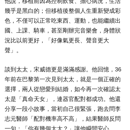
他說，移植前因為控制飲食、擔心病況，生活
幾乎是黑白的；但移植後整個人生重新變成彩
色，不僅可以正常吃東西、運動，也能繼續出
國、上課、騎車，甚至剛辦完音樂會，身體狀
況比以前更好，「好像氣更長、聲音更大
聲」。
談到太太，宋威德更是滿滿感謝。他回憶，36
年前在巴黎第一次見到太太，就是一個正確的
選擇，兩人從戀愛到結婚，如今再一次確認太
太是「真命天女」，連器官配對都成功。他還
分享一段小故事，當初自己很緊張，跑去問李
志元醫師「配對機率高不高」，結果醫師反問
一句：「你有幾個太太？」讓他瞬間安心。