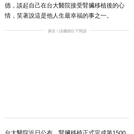
德
，談起自己在
台大醫院
接受
腎臟移植
後的心
情，笑著說這是他人生最幸福的事之一。
廣告 / 請繼續往下閱讀
台大醫院近日公布，腎臟移植正式完成第1500