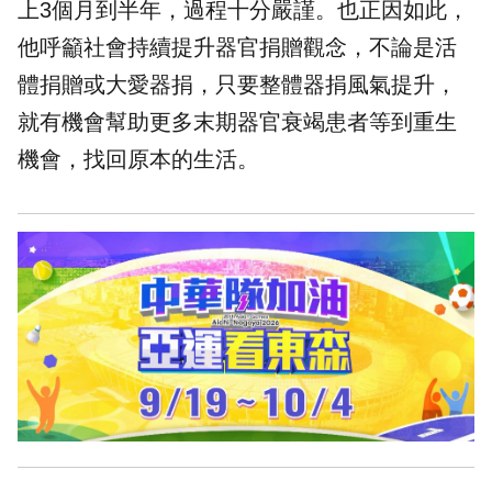
上3個月到半年，過程十分嚴謹。也正因如此，
他呼籲社會持續提升
器官捐贈
觀念，不論是活
體捐贈或大愛器捐，只要整體器捐風氣提升，
就有機會幫助更多末期器官衰竭患者等到重生
機會，找回原本的生活。