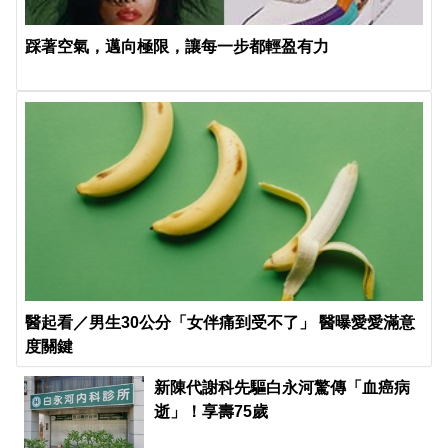
踩著空氣，邁向極限，讓每一步都輕盈有力
醫起看／男生30公分「女伴痛到受不了」 醫曝愛愛滿意
度關鍵
新陳代謝科先驅白永河驚傳「血癌病
逝」！享壽75歲