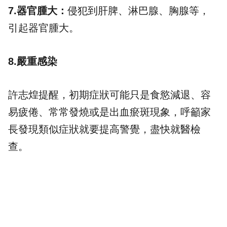
7.器官腫大：
侵犯到肝脾、淋巴腺、胸腺等，
引起器官腫大。
8.嚴重感染
許志煌提醒，初期症狀可能只是食慾減退、容
易疲倦、常常發燒或是出血瘀斑現象，呼籲家
長發現類似症狀就要提高警覺，盡快就醫檢
查。