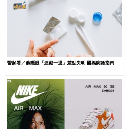
醫起看／他隱眼「連戴一週」差點失明 醫揭防護指南
PR