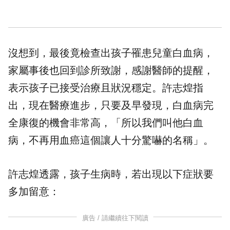
沒想到，最後竟檢查出孩子罹患兒童白血病，
家屬事後也回到診所致謝，感謝醫師的提醒，
表示孩子已接受治療且狀況穩定。許志煌指
出，現在醫療進步，只要及早發現，白血病完
全康復的機會非常高，「所以我們叫他白血
病，不再用血癌這個讓人十分驚嚇的名稱」。
許志煌透露，孩子生病時，若出現以下症狀要
多加留意：
廣告 / 請繼續往下閱讀