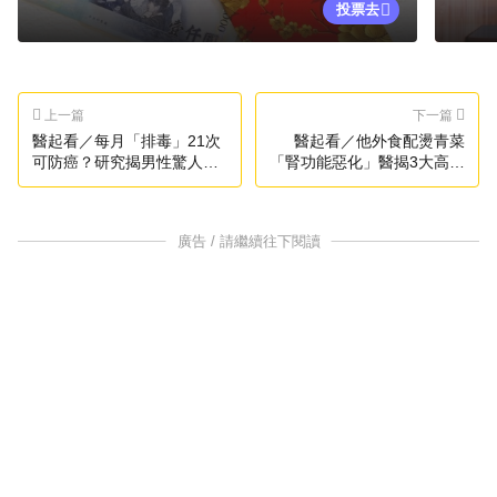
投票去
上一篇
下一篇
醫起看／每月「排毒」21次
醫起看／他外食配燙青菜
可防癌？研究揭男性驚人健
「腎功能惡化」醫揭3大高鈉
康關鍵
食物
廣告 / 請繼續往下閱讀