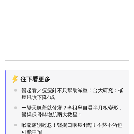
往下看更多
醫起看／瘦瘦針不只幫助減重！台大研究：罹
癌風險下降4成
一變天膝蓋就發癢？李祖寧自曝半月板變形，
醫揭保骨與增肌兩大救星！
喉嚨痛別輕忽！醫揭口咽癌4警訊 不菸不酒也
可能中招