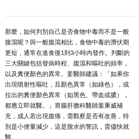
那麼，如何判別自己是否食物中毒而不是一般
腹瀉呢？與一般腹瀉相比，食物中毒的潛伏期
更短，通常在進食後1到3小時內發作。判斷的
三大關鍵包括發病時程、腹瀉和嘔吐的頻率，
以及糞便顏色的異常。姜醫師建議：「如果你
出現噴射性嘔吐，且顏色異常（如綠色），或
拉出的糞便顏色異常（如黑色、帶血或膿），
都應立即就醫。」胃腸肝膽科醫師葉秉威補
充，成人若出現腹痛，需觀察是否有改善，特
別是小便量減少，這是脫水的警訊，需儘快就
醫。