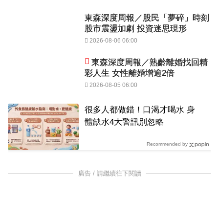
東森深度周報／股民「夢碎」時刻
股市震盪加劇 投資迷思現形
2026-08-06 06:00
東森深度周報／熟齡離婚找回精
彩人生 女性離婚增逾2倍
2026-08-05 06:00
很多人都做錯！口渴才喝水 身
體缺水4大警訊別忽略
Recommended by
廣告 / 請繼續往下閱讀