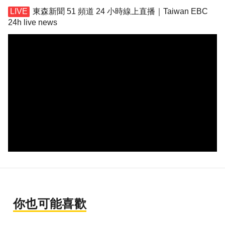
東森新聞 51 頻道 24 小時線上直播｜Taiwan EBC
24h live news
你也可能喜歡