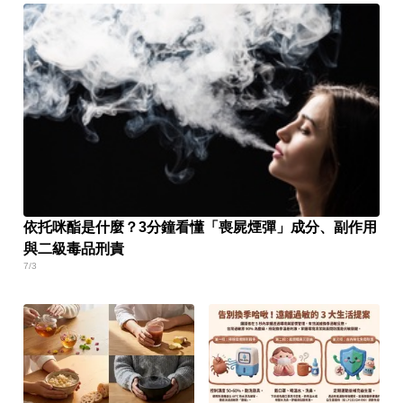
依托咪酯是什麼？3分鐘看懂「喪屍煙彈」成分、副作用
與二級毒品刑責
7/3