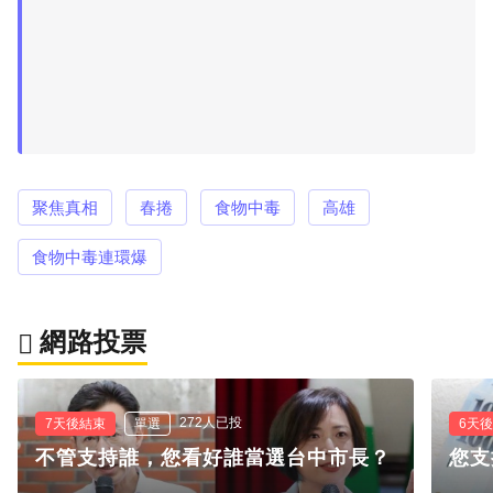
聚焦真相
春捲
食物中毒
高雄
食物中毒連環爆
網路投票
272人已投
7天後結束
單選
6天
不管支持誰，您看好誰當選台中市長？
您支