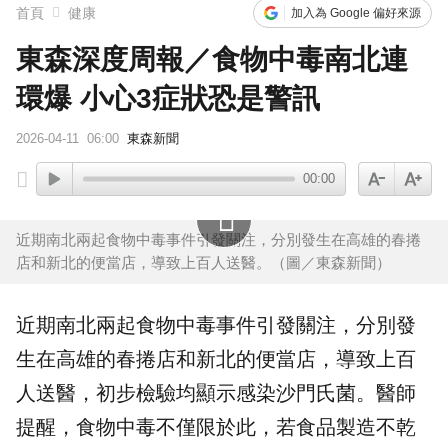
首頁
健康
加入為 Google 偏好來源
東森深度周報／食物中毒南北連
環爆 小心3症狀恐是警訊
2026-04-11
06:00
東森新聞
00:00
近期南北兩起食物中毒事件引發關注，分別發生在高雄的春捲
店和新北的便當店，導致上百人送醫。（圖／東森新聞）
近期南北兩起
食物中毒
事件引發關注，分別發
生在
高雄
的
春捲
店和新北的便當店，導致上百
人送醫，初步檢驗均顯示感染沙門氏菌。醫師
提醒，食物中毒不僅限於此，若食品製造不乾