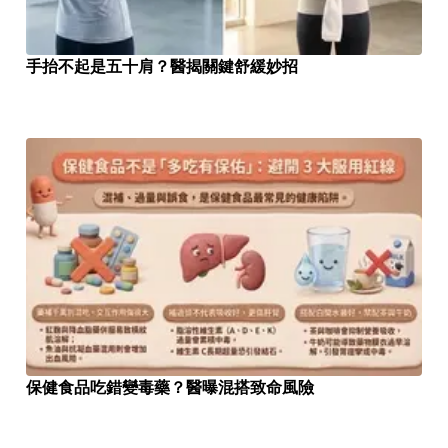
手抬不起是五十肩？醫揭關鍵舒緩妙招
保健食品吃錯變毒藥？醫曝混搭致命風險