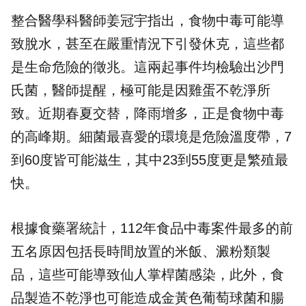
整合醫學科醫師姜冠宇指出，食物中毒可能導
致脫水，甚至在嚴重情況下引發休克，這些都
是生命危險的徵兆。這兩起事件均檢驗出沙門
氏菌，醫師提醒，極可能是因雞蛋不乾淨所
致。近期春夏交替，降雨增多，正是食物中毒
的高峰期。細菌最喜愛的環境是危險溫度帶，7
到60度皆可能滋生，其中23到55度更是繁殖最
快。
根據食藥署統計，112年食品中毒案件最多的前
五名原因包括長時間放置的米飯、澱粉類製
品，這些可能導致仙人掌桿菌感染，此外，食
品製造不乾淨也可能造成金黃色葡萄球菌和腸