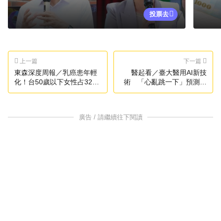
投票去
上一篇
下一篇
東森深度周報／乳癌患年輕
醫起看／臺大醫用AI新技
化！台50歲以下女性占32％
術 「心亂跳一下」預測中
較歐美高
風準度高4成
廣告 / 請繼續往下閱讀