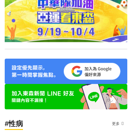
#性病
更多