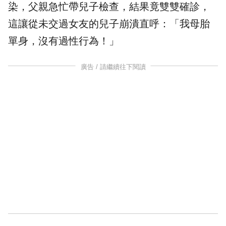
染，父親急忙帶兒子檢查，結果竟雙雙確診，
這讓從未交過女友的兒子崩潰直呼：「我母胎
單身，沒有過
性行為
！」
廣告 / 請繼續往下閱讀