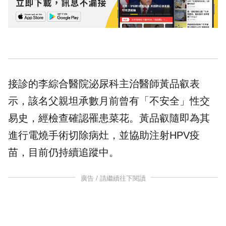
接診的李綜合醫院泌尿科主治醫師黃品叡表
示，該名父親坦承數月前曾有「不安全」性交
易史，經檢查確認罹患菜花。黃品叡隨即為其
進行電燒手術切除病灶，並協助注射HPV疫
苗，目前仍持續追蹤中。
廣告 / 請繼續往下閱讀