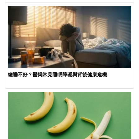
總睡不好？醫揭常見睡眠障礙與背後健康危機