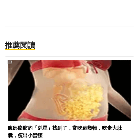
推薦閱讀
PR
腹部脂肪的「剋星」找到了，常吃這幾物，吃走大肚
囊，瘦出小蠻腰