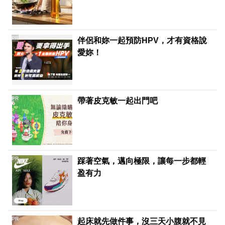
PR
伴侶和妳一起預防HPV，才有資格說
愛妳！
PR
帶著皮克敏一起出門吧
PR
踩著空氣，邁向極限，讓每一步都輕
盈有力
PR
起床就先做件事，沒三天小腹就不見