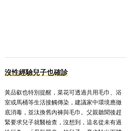
沒性經驗兒子也確診
黃品叡也特別提醒，菜花可透過共用毛巾、浴
室或馬桶等生活接觸傳染，建議家中環境應徹
底消毒，並汰換舊內褲與毛巾。父親聽聞後趕
緊要求兒子就醫檢查，沒想到，這名從未有過