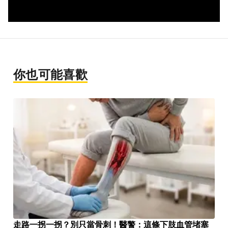
你也可能喜歡
走路一拐一拐？別只當骨刺！醫警：這條下肢血管堵塞