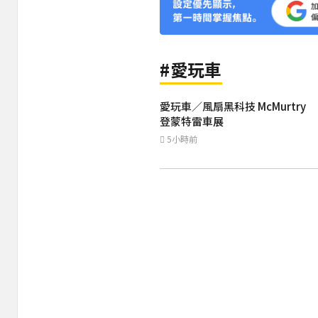
#愛玩車
愛玩車／風扇黑科技 McMurtry
登蒙特雷車展
5小時前