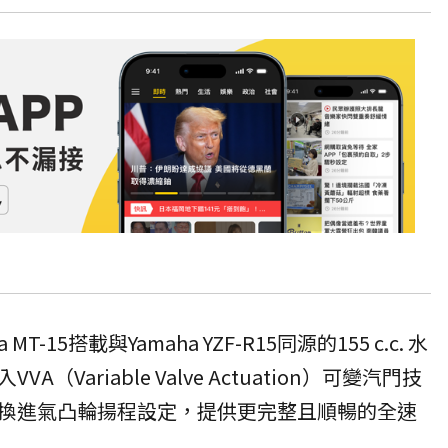
-15搭載與Yamaha YZF-R15同源的155 c.c. 水
（Variable Valve Actuation）可變汽門技
換進氣凸輪揚程設定，提供更完整且順暢的全速