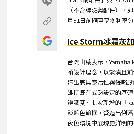
（不含牌險與配件），即日
月31日前購車享零利率
Ice Storm冰霜
台灣山葉表示，Yamaha MT
頭設計理念，以緊湊且前
造出兼具靈活性與侵略感的「
維持既有成熟設定的基礎
辨識度。此次新增的「Ic
淡藍色輪框，營造出俐落
夜色環境中展現更鮮明的