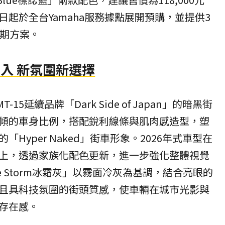
起於全台Yamaha服務據點展開預購，並提供3
分期方案。
灰加入 新氛圍新選擇
-15延續品牌「Dark Side of Japan」的暗黑街
傾的車身比例，搭配銳利線條與肌肉感造型，塑
Hyper Naked」街車形象。2026年式車型在
上，透過家族化配色更新，進一步強化整體視覺
e Storm冰霜灰」以霧面冷灰為基調，結合亮眼的
且具科技氛圍的街頭質感，使車輛在城市光影與
存在感。