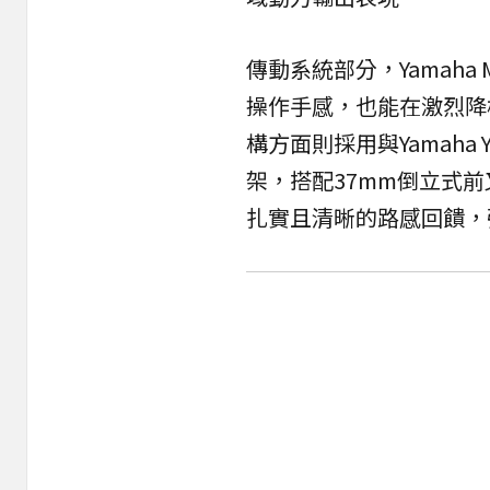
傳動系統部分，Yamaha
操作手感，也能在激烈降
構方面則採用與Yamaha Y
架，搭配37mm倒立式前
扎實且清晰的路感回饋，