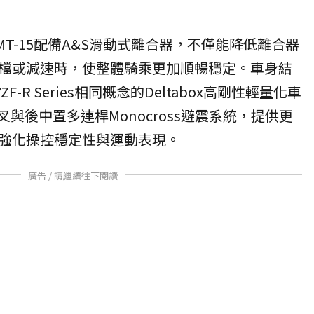
 MT-15配備A&S滑動式離合器，不僅能降低離合器
檔或減速時，使整體騎乘更加順暢穩定。車身結
ZF-R Series相同概念的Deltabox高剛性輕量化車
叉與後中置多連桿Monocross避震系統，提供更
強化操控穩定性與運動表現。
廣告 / 請繼續往下閱讀