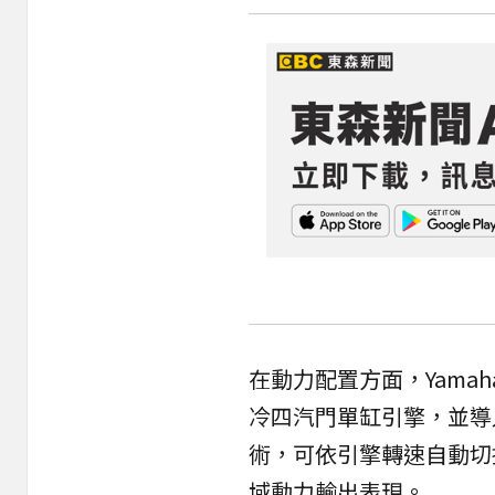
在動力配置方面，Yamaha MT
冷四汽門單缸引擎，並導入VVA
術，可依引擎轉速自動切
域動力輸出表現。