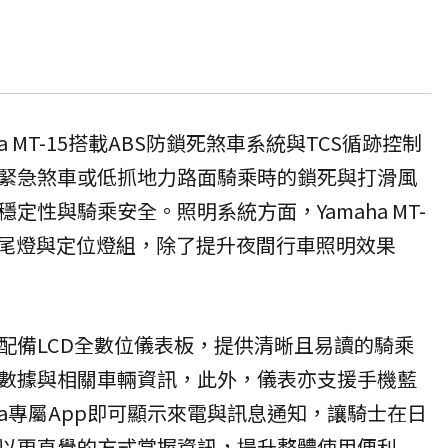
a MT-15搭載ABS防鎖死煞車系統與TCS循跡控制
緊急煞車或低抓地力路面騎乘時的鎖死與打滑風
定性與騎乘安全。照明系統方面，Yamaha MT-
燈、尾燈與定位燈組，除了提升夜間行車照明效果
配備LCD全數位儀表板，提供清晰且易讀的騎乘
數據與相關車輛資訊，此外，儀表亦支援手機藍
ha專屬App即可顯示來電與訊息通知，讓騎士在日
以更直覺的方式掌握資訊，提升整體使用便利