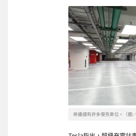
旁邊還有許多慢充車位。（圖
Tesla指出，超級充電