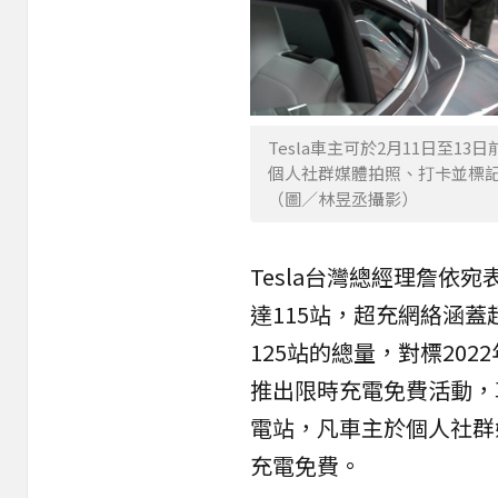
Tesla車主可於2月11日至
個人社群媒體拍照、打卡並標記Te
（圖／林昱丞攝影）
Tesla台灣總經理詹依
達115站，超充網絡涵蓋
125站的總量，對標202
推出限時充電免費活動，
電站，凡車主於個人社群媒體
充電免費。