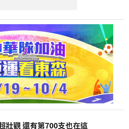
超壯觀 還有第700支也在這