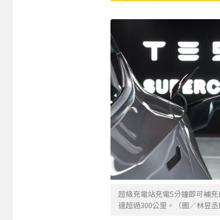
超級充電站充電5分鐘即可補充最
達超過300公里。（圖／林昱