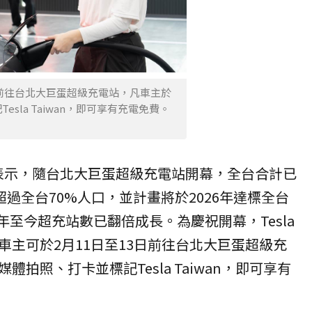
13日前往台北大巨蛋超級充電站，凡車主於
sla Taiwan，即可享有充電免費。
宛表示，隨台北大巨蛋超級充電站開幕，全台合計已
超過全台70%人口，並計畫將於2026年達標全台
2年至今超充站數已翻倍成長。為慶祝開幕，Tesla
車主可於2月11日至13日前往台北大巨蛋超級充
拍照、打卡並標記Tesla Taiwan，即可享有