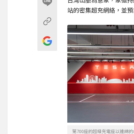
站的密集超充網絡，並預計
第700座的超級充電座以連綿的