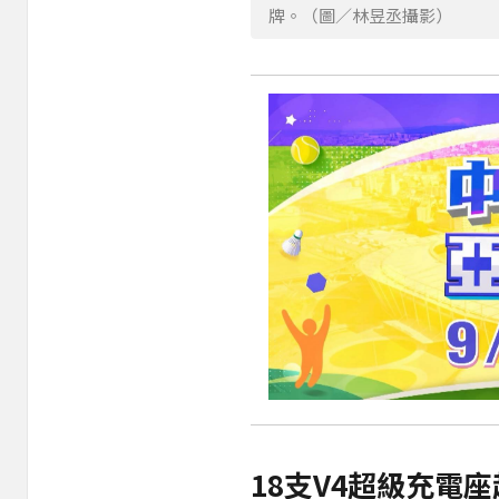
牌。（圖／林昱丞攝影）
18支V4超級充電座