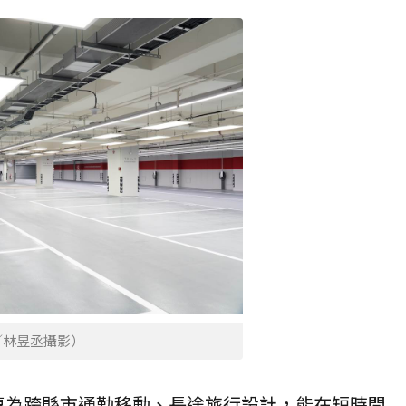
／林昱丞攝影）
站專為跨縣市通勤移動、長途旅行設計，能在短時間