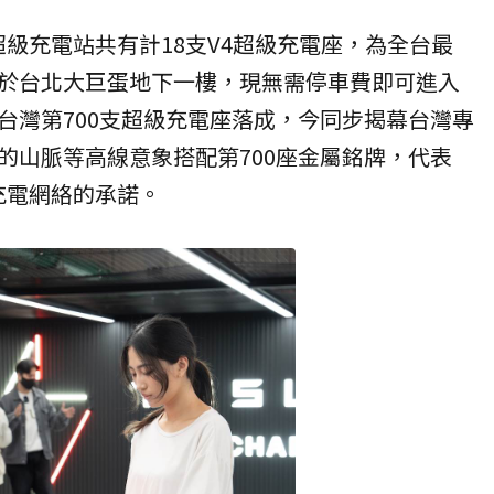
蛋超級充電站共有計18支V4超級充電座，為全台最
於台北大巨蛋地下一樓，現無需停車費即可進入
台灣第700支超級充電座落成，今同步揭幕台灣專
的山脈等高線意象搭配第700座金屬銘牌，代表
整充電網絡的承諾。