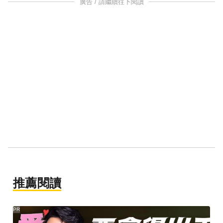
廣告 / 請繼續往下閱讀
推薦閱讀
PR