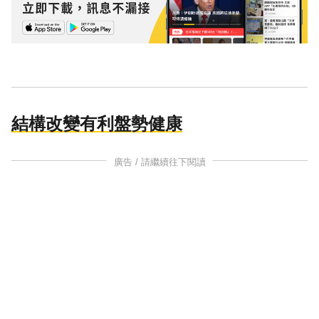
結構改變有利盤勢健康
廣告 / 請繼續往下閱讀