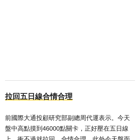
拉回五日線合情合理
前國際大通投顧研究部副總周代運表示。今天
盤中高點摸到46000點關卡，正好壓在五日線
上，衝不過就拉回，合情合理。此外今天盤面