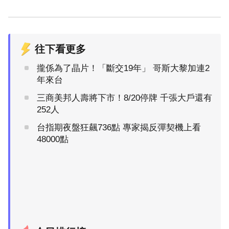
往下看更多
攏係為了晶片！「斷交19年」 哥斯大黎加連2
年來台
三商美邦人壽將下市！8/20停牌 千張大戶還有
252人
台指期夜盤狂飆736點 專家揭反彈契機上看
48000點