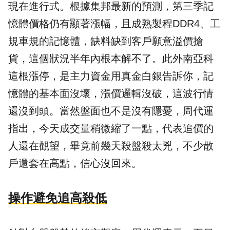
現在進行式。根據集邦最新的預測，第三季記
憶體價格仍有顯著漲幅，且成熟製程DDR4、工
規車規的記憶體，缺料缺到客戶願意溢價搶
貨，這個狀況半年內根本解不了。此外南亞科
這根漲停，是主力資金用真金白銀告訴你，記
憶體的基本面沒壞，漲價邏輯沒破，這波行情
還沒到頭。當然盤面也不是沒有隱憂，周代運
指出，今天成交量稍微縮了一點，代表追價的
人還在觀望，畢竟前幾天殺盤殺太兇，不少散
戶還套在高點，信心沒回來。
操作避免追高殺低