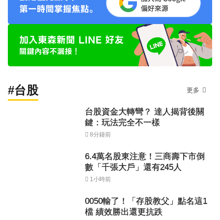
#台股
更多
台股資金大轉彎？ 達人揭背後關
鍵：玩法完全不一樣
8分鐘前
6.4萬名股東注意！三商壽下市倒
數「千張大戶」還有245人
1小時前
0050輸了！「存股教父」點名這1
檔 績效勝出還更抗跌