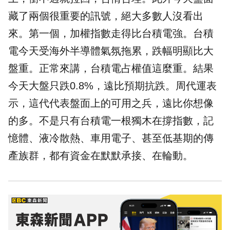
藏了兩個很重要的訊號，絕大多數人沒看出
來。第一個，加權指數走得比
台積電
強。台積
電今天受海外半導體氣氛拖累，跌幅明顯比大
盤重。正常來講，台積電占權值這麼重。結果
今天大盤只跌0.8%，遠比預期抗跌。周代運表
示，這代代表盤面上的可用之兵，遠比你想像
的多。不是只有台積電一根獨木在撐指數，記
憶體、液冷散熱、車用電子、甚至低基期的傳
產族群，都有資金在默默承接、在輪動。