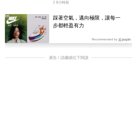
9小時前
PR
踩著空氣，邁向極限，讓每一
步都輕盈有力
Recommended by
廣告 / 請繼續往下閱讀