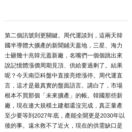
第二個訊號則更關鍵。周代運談到，這兩天韓
國半導體大擴產的新聞鋪天蓋地，三星、海力
士砸幾十兆韓元蓋新廠，名嘴們一個個跳出來
說記憶體漲價周期見頂、供給要過剩了。結果
呢？今天
南亞科
盤中直接亮燈漲停。周代運直
言，這才是最真實的盤面語言。講白了，市場
根本不買那個「未來擴產」的帳。韓國那些新
廠，現在連大規模土建都還沒完成，真正量產
至少要等到2027年底，產能全開更是2030年以
後的事。遠水救不了近火，現在的供需缺口是