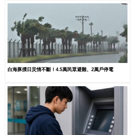
白海豚撲日災情不斷！4.5萬民眾避難、2萬戶停電