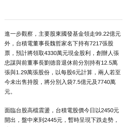
進一步觀察，主要股東國發基金領走99.22億元
外，台積電董事長魏哲家名下持有7217張股
票，預計將領取4330萬元現金股利，創辦人張
忠謀與前董事長劉德音退休前分別持有12.5萬
張與1.29萬張股份，以每股6元計算，兩人若至
今未出售持股，將分別入袋7.5億元及7740萬
元。
面臨
台股
高檔震盪，台積電股價今日以2450元
開出，盤中來到2445元，暫時呈現下跌走勢，