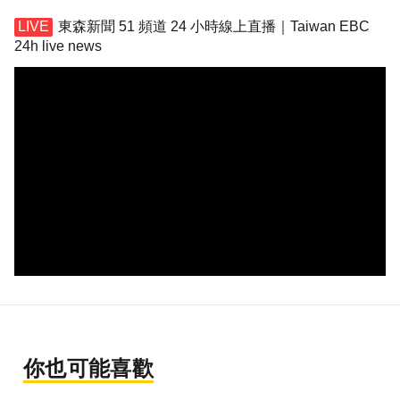
東森新聞 51 頻道 24 小時線上直播｜Taiwan EBC
24h live news
你也可能喜歡