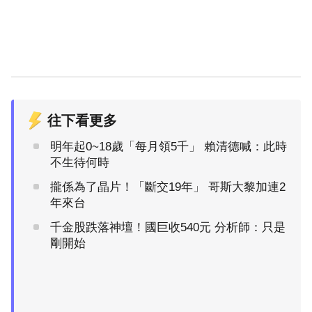
往下看更多
明年起0~18歲「每月領5千」 賴清德喊：此時
不生待何時
攏係為了晶片！「斷交19年」 哥斯大黎加連2
年來台
千金股跌落神壇！國巨收540元 分析師：只是
剛開始