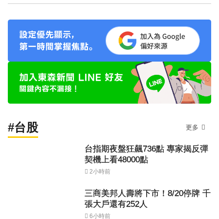
#台股
更多
台指期夜盤狂飆736點 專家揭反彈
契機上看48000點
2小時前
三商美邦人壽將下市！8/20停牌 千
張大戶還有252人
6小時前