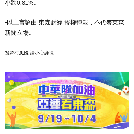
小跌0.81%。
•以上言論由 東森財經 授權轉載，不代表東森
新聞立場。
投資有風險 請小心謹慎