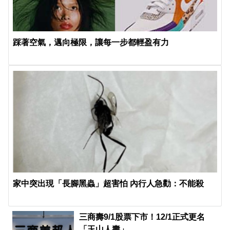
踩著空氣，邁向極限，讓每一步都輕盈有力
家中突出現「長腳黑蟲」超害怕 內行人急勸：不能殺
三商壽9/1股票下市！12/1正式更名
「玉山人壽」