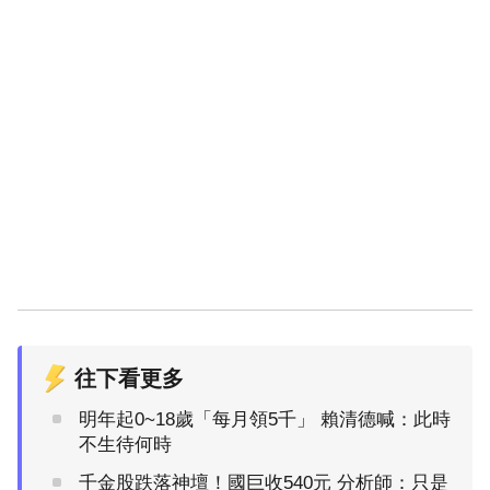
往下看更多
明年起0~18歲「每月領5千」 賴清德喊：此時
不生待何時
千金股跌落神壇！國巨收540元 分析師：只是