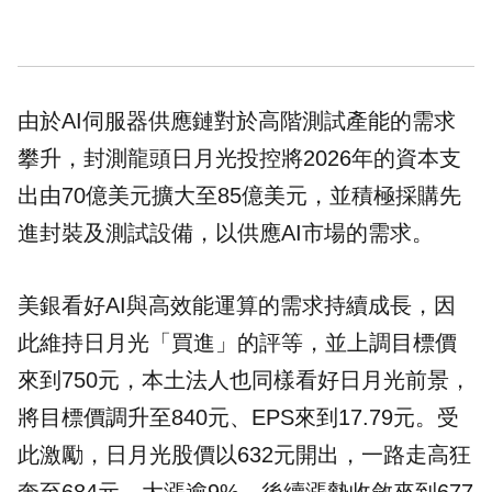
由於AI
伺服器
供應鏈對於高階測試產能的需求
攀升，封測龍頭日月光投控將2026年的資本支
出由70億美元擴大至85億美元，並積極採購先
進封裝及測試設備，以供應AI市場的需求。
美銀看好AI與高效能運算的需求持續成長，因
此維持日月光「買進」的評等，並上調目標價
來到750元，本土法人也同樣看好日月光前景，
將目標價調升至840元、EPS來到17.79元。受
此激勵，日月光股價以632元開出，一路走高狂