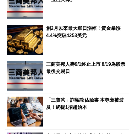
創2月以來最大單日漲幅！黃金暴漲
4.4%突破4253美元
三商美邦人壽9/1終止上市 8/19為股票
最後交易日
「三寶爸」詐騙攻佔臉書 本尊衰被波
及！網提1招超治本