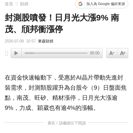
首頁
財經
加入為 Google 偏好來源
封測股噴發！日月光大漲9% 南
茂、頎邦衝漲停
2026-07-09
10:57
東森財經
00:00
在資金快速輪動下，受惠於
AI
晶片帶動先進封
裝需求，
封測
類股躍升為
台股
今（9）日盤面焦
點，南茂、旺矽、精材漲停，
日月光
大漲逾
9%，力成、穎葳也有逾4%的漲幅。
廣告 / 請繼續往下閱讀