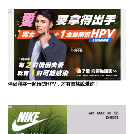
PR
伴侶和妳一起預防HPV，才有資格說愛妳！
PR