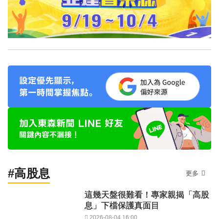
#高股息
更多
這幾天盤很難看！專家親揭「高股
息」下檔保護真面目
2026-08-04 16:00