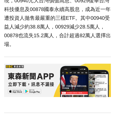
現，00940元大台灣價值高息、00929復華台灣
科技優息及00878國泰永續高股息，成為近一年
遭投資人拋售最嚴重的三檔ETF。其中00940受
益人減少約38.8萬人，00929減少28.5萬人，
00878也流失15.2萬人，合計超過82萬人選擇
出
場
。