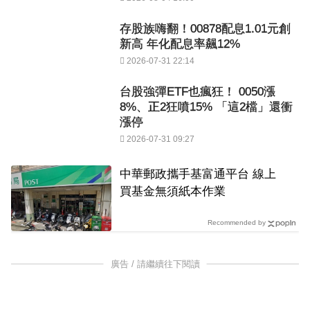
存股族嗨翻！00878配息1.01元創
新高 年化配息率飆12%
2026-07-31 22:14
台股強彈ETF也瘋狂！ 0050漲
8%、正2狂噴15% 「這2檔」還衝
漲停
2026-07-31 09:27
中華郵政攜手基富通平台 線上
買基金無須紙本作業
Recommended by
廣告 / 請繼續往下閱讀