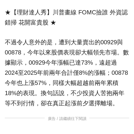
★【理財達人秀】川普畫線 FOMC撿誰 外資認
錯掃 花開富貴股
★
不過令人意外的是，遭到大量賣出的00929與
00878，今年以來股價表現卻大幅領先市場。數
據顯示，00929今年漲幅已達73%，遠超過
2024至2025年前兩年合計僅8%的漲幅；00878
今年也上漲57%，同樣大幅超越前兩年累積
18%的表現。換句話說，不少投資人苦抱兩年
等不到行情，卻在真正起漲前夕選擇離場。
廣告 / 請繼續往下閱讀