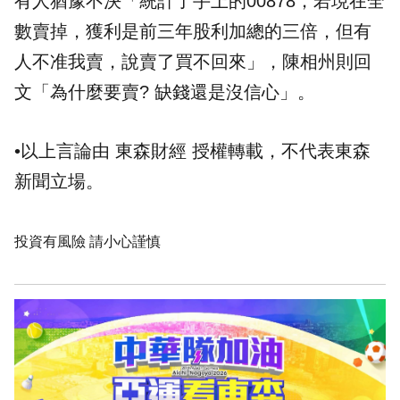
有人猶豫不決「統計了手上的00878，若現在全
數賣掉，獲利是前三年股利加總的三倍，但有
人不准我賣，說賣了買不回來」，陳相州則回
文「為什麼要賣? 缺錢還是沒信心」。
•以上言論由 東森財經 授權轉載，不代表東森
新聞立場。
投資有風險 請小心謹慎