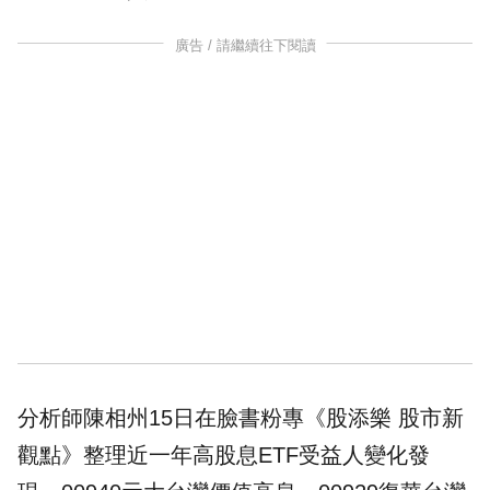
廣告 / 請繼續往下閱讀
分析師陳相州15日在臉書粉專
《股添樂 股市新
觀點》
整理近一年高股息ETF受益人變化發