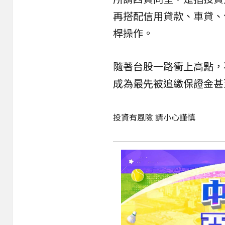
再搭配信用貸款、車貸、
桿操作。
隨著台股一路衝上高點，
成為最先被追繳保證金甚
投資有風險 請小心謹慎