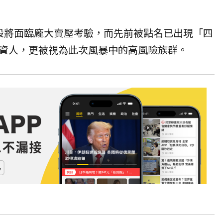
股
將面臨龐大賣壓考驗，而先前被點名已出現「
四
資人，更被視為此次風暴中的高風險族群。