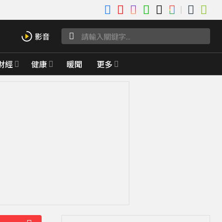
財經
健康
暖聞
更多