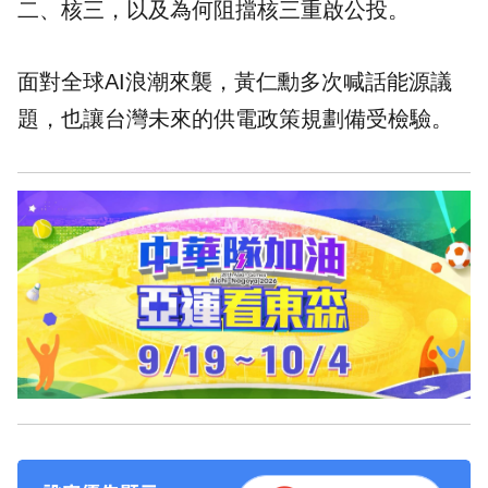
二、核三，以及為何阻擋核三重啟公投。
面對全球AI浪潮來襲，黃仁勳多次喊話能源議
題，也讓台灣未來的供電政策規劃備受檢驗。