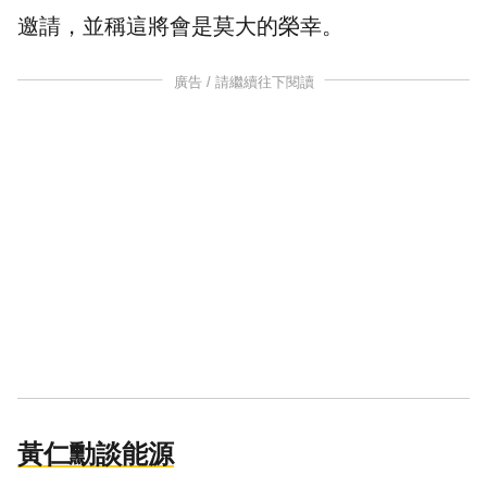
邀請，並稱這將會是莫大的榮幸。
廣告 / 請繼續往下閱讀
黃仁勳談能源