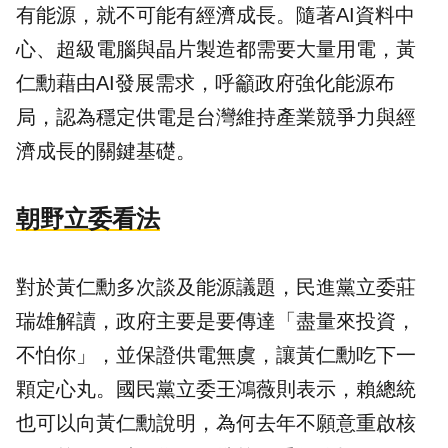
有能源，就不可能有經濟成長。隨著AI資料中
心、超級電腦與晶片製造都需要大量用電，黃
仁勳藉由AI發展需求，呼籲政府強化能源布
局，認為穩定供電是台灣維持產業競爭力與經
濟成長的關鍵基礎。
朝野立委看法
對於黃仁勳多次談及能源議題，民進黨立委莊
瑞雄解讀，政府主要是要傳達「盡量來投資，
不怕你」，並保證供電無虞，讓黃仁勳吃下一
顆定心丸。國民黨立委王鴻薇則表示，賴總統
也可以向黃仁勳說明，為何去年不願意重啟核