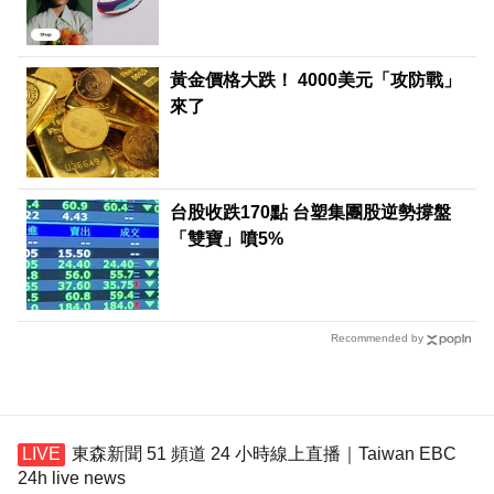
黃金價格大跌！ 4000美元「攻防戰」
來了
台股收跌170點 台塑集團股逆勢撐盤
「雙寶」噴5%
Recommended by
東森新聞 51 頻道 24 小時線上直播｜Taiwan EBC
24h live news