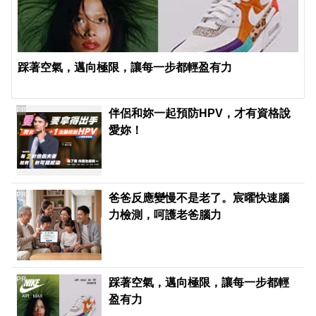
踩著空氣，邁向極限，讓每一步都輕盈有力
PR
伴侶和妳一起預防HPV，才有資格說
愛妳！
PR
爸爸反應變慢不是老了。宸曜快速腦
力檢測，呵護老爸腦力
PR
踩著空氣，邁向極限，讓每一步都輕
盈有力