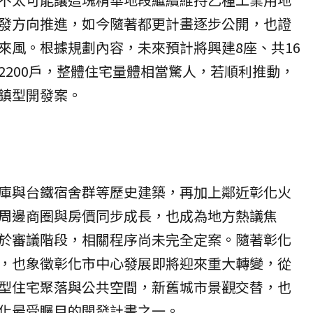
發方向推進，如今隨著都更計畫逐步公開，也證
來風。根據規劃內容，未來預計將興建8座、共16
2200戶，整體住宅量體相當驚人，若順利推動，
鎮型開發案。
庫與台鐵宿舍群等歷史建築，再加上鄰近彰化火
周邊商圈與房價同步成長，也成為地方熱議焦
於審議階段，相關程序尚未完全定案。隨著彰化
，也象徵彰化市中心發展即將迎來重大轉變，從
型住宅聚落與公共空間，新舊城市景觀交替，也
化最受矚目的開發計畫之一。