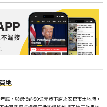
億買地
2年底，以總價約50億元買下原永安夜市土地時，
不太可能讓這塊精華地段繼續維持乙種工業用地