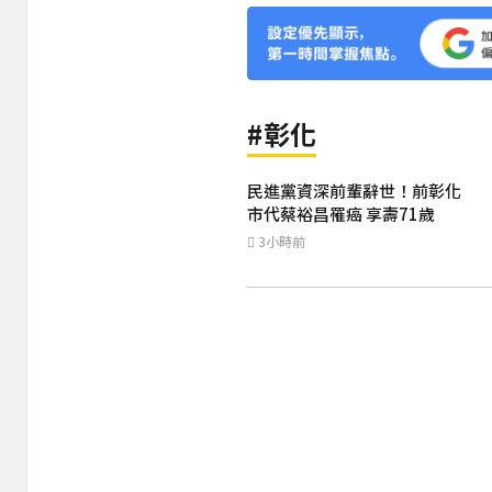
#彰化
民進黨資深前輩辭世！前彰化
市代蔡裕昌罹癌 享壽71歲
3小時前