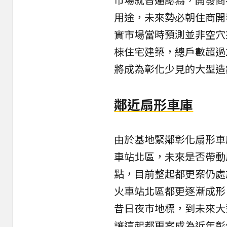
用途，未來勢必朝住商開
實市場當時預測並非空穴
棟住宅建築，總戶數超過
將成為彰化少見的大型造
鄰近扇形車庫
由於基地緊鄰彰化扇形車
車站北區，未來是否帶動
點，目前整起都更案仍處
火車站北區都更逐漸成形
昔日夜市地標，到未來大
讓這起都更案成為近年彰