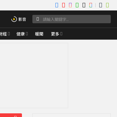
財經
健康
暖聞
更多