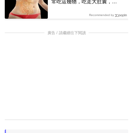
常吃這幾物，吃走大肚囊，瘦
出小蠻腰
Recommended by
廣告 / 請繼續往下閱讀