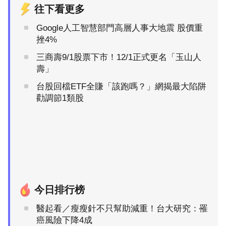
往下看更多
Google人工智慧部門高層人事大地震 股價重
挫4%
三商壽9/1股票下市！12/1正式更名「玉山人
壽」
台股回檔ETF全賺「該跑嗎？」網揭最大陷阱
勸調節1類股
今日排行榜
醫起看／瘦瘦針不只幫助減重！台大研究：罹
癌風險下降4成