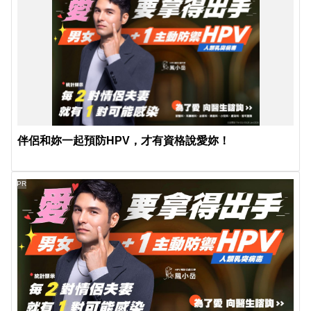
伴侶和妳一起預防HPV，才有資格說愛妳！
PR