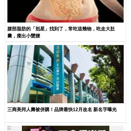
腹部脂肪的「剋星」找到了，常吃這幾物，吃走大肚
囊，瘦出小蠻腰
三商美邦人壽被併購！品牌最快12月改名 新名字曝光
PR