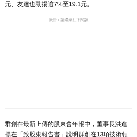
元、
友達
也勁揚逾7%至19.1元。
廣告 / 請繼續往下閱讀
群創在最新上傳的股東會年報中，董事長洪進
揚在「致股東報告書」說明群創在13項技術領