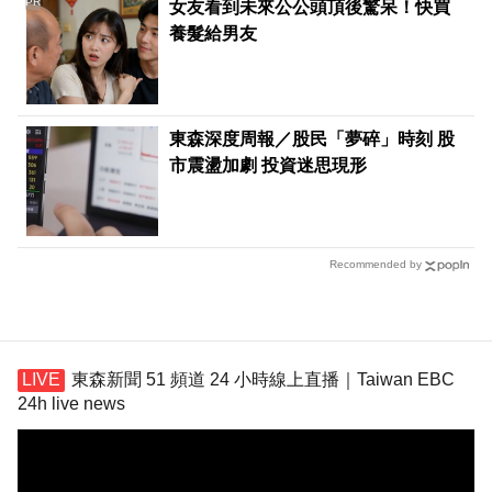
PR
女友看到未來公公頭頂後驚呆！快買
養髮給男友
東森深度周報／股民「夢碎」時刻 股
市震盪加劇 投資迷思現形
Recommended by
東森新聞 51 頻道 24 小時線上直播｜Taiwan EBC
24h live news