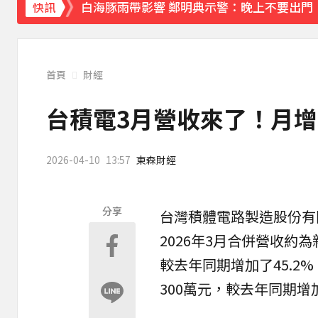
白海豚雨帶影響 鄭明典示警：晚上不要出門
快訊
首頁
財經
台積電3月營收來了！月增30
2026-04-10
13:57
東森財經
分享
台灣積體電路製造股份有限
2026年3月合併營收約為新
較去年同期增加了45.2%
300萬元，較去年同期增加