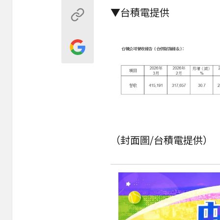
▼
台積電
提供
（封面圖/台積電提供）