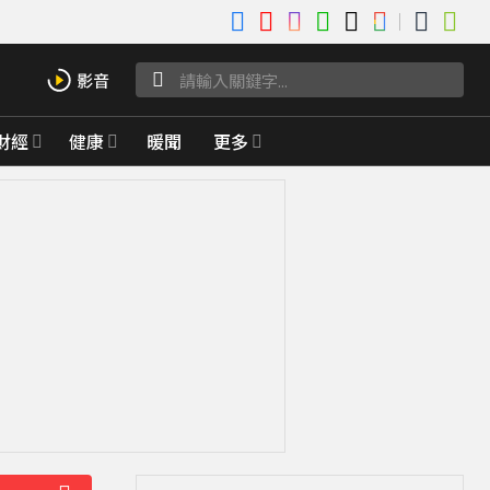
財經
健康
暖聞
更多