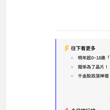
往下看更多
明年起0~18歲
攏係為了晶片！
千金股跌落神壇