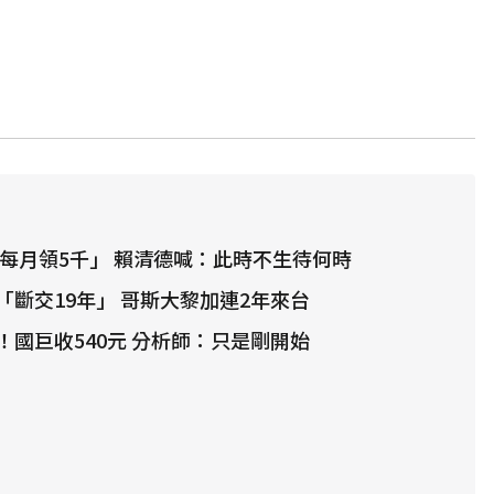
「每月領5千」 賴清德喊：此時不生待何時
「斷交19年」 哥斯大黎加連2年來台
！國巨收540元 分析師：只是剛開始