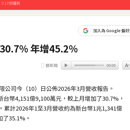
17分鐘前
加入為 Google 偏
.7% 年增45.2%
聽新聞
00:00
公司今（10）日公佈2026年3月
營收
報告。
台幣4,151億9,100萬元，較上月增加了30.7%，
。累計2026年1至3月營收約為新台幣1兆1,341億
了35.1%。