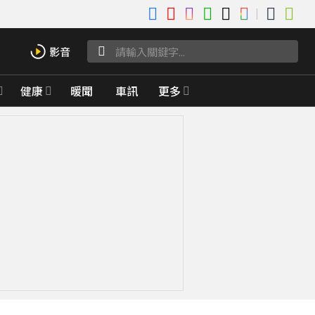
健康
暖聞
車訊
更多