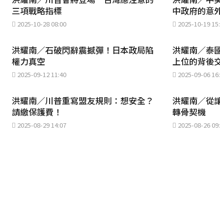
三項戰略指標
中政府的意
2025-10-28 08:00
2025-10-19 15
洪耀南／石破閃辭震撼彈！日本政局陷
洪耀南／泰
權力真空
上位的背後
2025-09-12 11:40
2025-09-06 16
洪耀南／川普重寫盟友規則：想安全？
洪耀南／從
請繳保護費！
轉骨契機
2025-08-29 14:07
2025-08-26 09