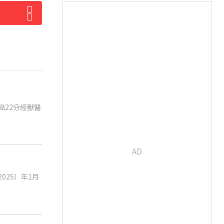
點22分經獸醫
025）年1月