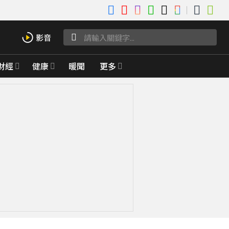
財經
健康
暖聞
更多