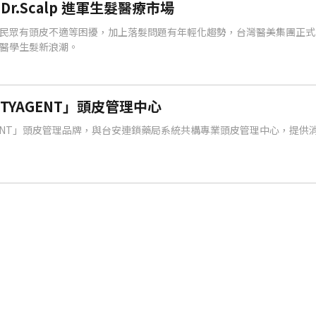
r.Scalp 進軍生髮醫療市場
民眾有頭皮不適等困擾，加上落髮問題有年輕化趨勢，台灣醫美集團正式
醫學生髮新浪潮。
TYAGENT」頭皮管理中心
AGENT」頭皮管理品牌，與台安連鎖藥局系統共構專業頭皮管理中心，提供