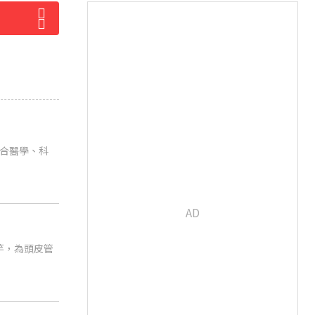
合醫學、科
標竿，為頭皮管