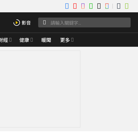
財經
健康
暖聞
更多