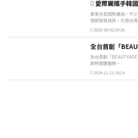
愛爾麗攜手韓國D
夏季天氣悶熱潮濕，不少
頭皮管理技術，引領台灣
2025-09-02 09:26
全台首創「BEAU
全台首創「BEAUTY
即時健康服務。
2024-11-11 18:14