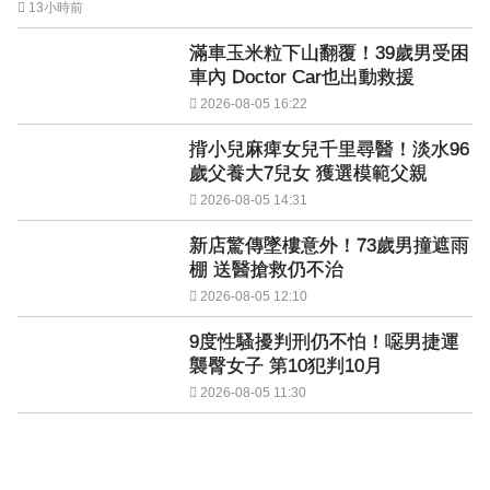
13小時前
滿車玉米粒下山翻覆！39歲男受困
車內 Doctor Car也出動救援
2026-08-05 16:22
揹小兒麻痺女兒千里尋醫！淡水96
歲父養大7兒女 獲選模範父親
2026-08-05 14:31
新店驚傳墜樓意外！73歲男撞遮雨
棚 送醫搶救仍不治
2026-08-05 12:10
9度性騷擾判刑仍不怕！噁男捷運
襲臀女子 第10犯判10月
2026-08-05 11:30