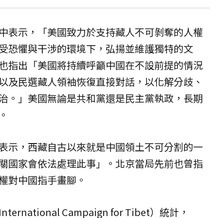
中表示，「美國致力於支持藏人不可剝奪的
人權
受恐懼與干涉的環境下，弘揚並維護獨特的文
也指出「美國將持續呼籲中國在不設前提的情況
以及民選藏人領袖恢復直接對話，以化解分歧、
治。」美國無論是共和黨還是民主黨執政，長期
。
表示，西藏自古以來就是中國領土不可分割的一
關國家會依法處理此事」。北京當局先前也曾指
權對中國指手畫腳。
ational Campaign for Tibet）統計，