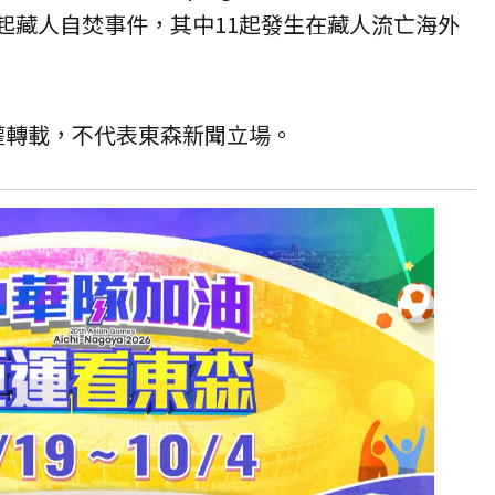
59起藏人自焚事件，其中11起發生在藏人流亡海外
授權轉載，不代表東森新聞立場。