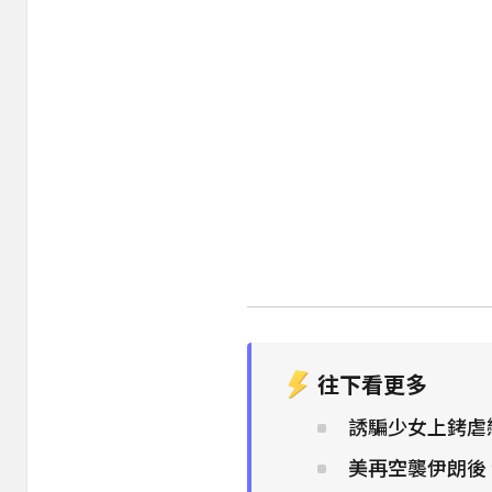
往下看更多
誘騙少女上銬虐戀
美再空襲伊朗後