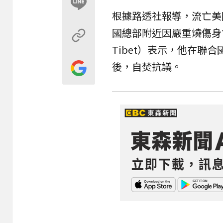
根據路透社報導，流亡美國的
國總部附近因嚴重燒傷身亡
Tibet）表示，他在
後，自焚抗議。