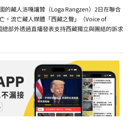
藏人洛嘎讓贊（Loga Rangzen）2日在聯合
。流亡藏人媒體「西藏之聲」（Voice of
聯合國總部外透過直播發表支持西藏獨立與團結的訴求