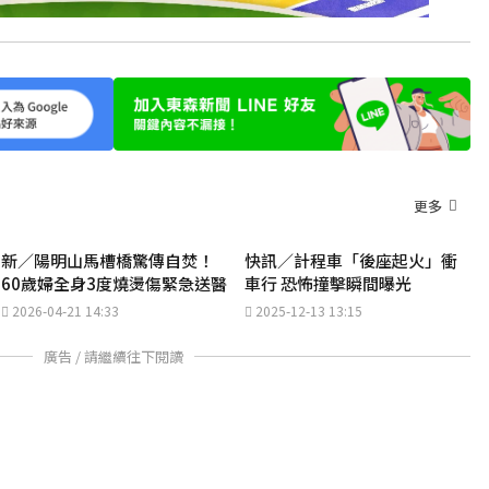
更多
新／陽明山馬槽橋驚傳自焚！
快訊／計程車「後座起火」衝
60歲婦全身3度燒燙傷緊急送醫
車行 恐怖撞擊瞬間曝光
2026-04-21 14:33
2025-12-13 13:15
廣告 / 請繼續往下閱讀