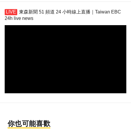
東森新聞 51 頻道 24 小時線上直播｜Taiwan EBC
24h live news
你也可能喜歡