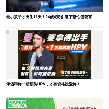
最小孩子才出生11天！24歲4寶爸 遭下藥性侵殺害
PR
伴侶和妳一起預防HPV，才有資格說愛妳！
PR