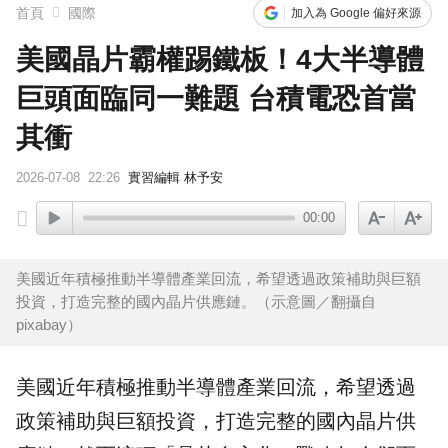
首頁
國際
加入為 Google 偏好來源
美國晶片霸權踢鐵板！4大半導體
巨頭面臨同一難題 台積電恐首當
其衝
2026-07-08
22:26
實習編輯 林予安
00:00
美國近年積極推動半導體產業回流，希望透過政策補助與巨額
投資，打造完整的國內晶片供應鏈。（示意圖／翻攝自
pixabay）
美國
近年積極推動
半導體
產業回流，希望透過
政策補助與巨額投資，打造完整的國內
晶片
供