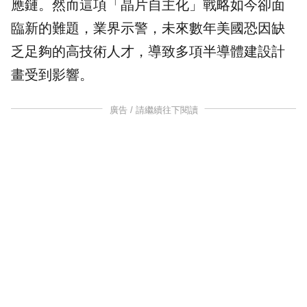
應鏈。然而這項「晶片自主化」戰略如今卻面
臨新的難題，業界示警，未來數年美國恐因缺
乏足夠的高技術
人才
，導致多項半導體建設計
畫受到影響。
廣告 / 請繼續往下閱讀