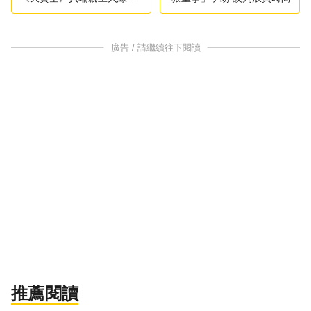
擊
廣告 / 請繼續往下閱讀
推薦閱讀