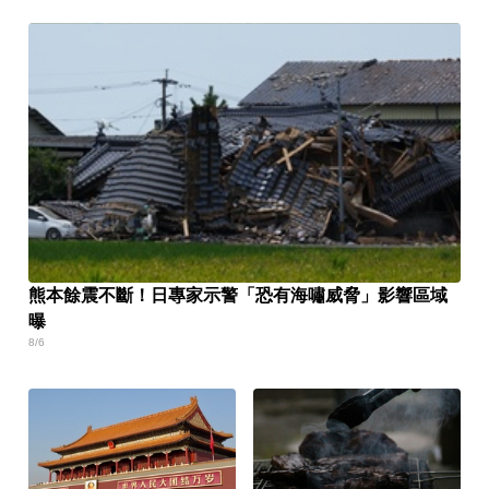
熊本餘震不斷！日專家示警「恐有海嘯威脅」影響區域
曝
8/6