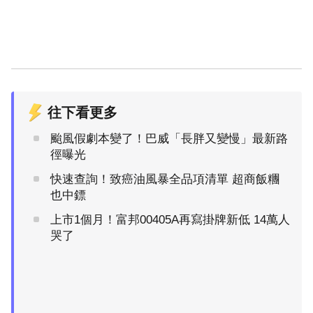
往下看更多
颱風假劇本變了！巴威「長胖又變慢」最新路
徑曝光
快速查詢！致癌油風暴全品項清單 超商飯糰
也中鏢
上市1個月！富邦00405A再寫掛牌新低 14萬人
哭了