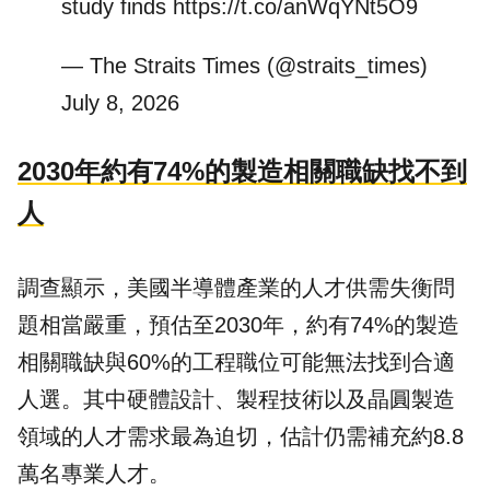
study finds
https://t.co/anWqYNt5O9
— The Straits Times (@straits_times)
July 8, 2026
2030年約有74%的製造相關職缺找不到
人
調查顯示，美國半導體產業的人才供需失衡問
題相當嚴重，預估至2030年，約有74%的製造
相關職缺與60%的工程職位可能無法找到合適
人選。其中硬體設計、製程技術以及晶圓製造
領域的人才需求最為迫切，估計仍需補充約8.8
萬名專業人才。