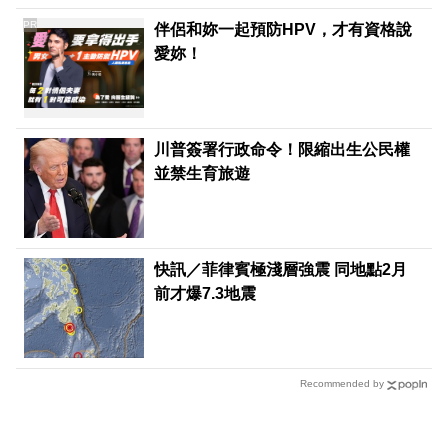
PR
伴侶和妳一起預防HPV，才有資格說
愛妳！
川普簽署行政命令！限縮出生公民權
並禁生育旅遊
快訊／菲律賓極淺層強震 同地點2月
前才爆7.3地震
Recommended by