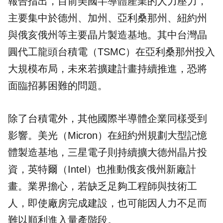
報告指出，目前美國半導體產業的人力壓力，
主要集中於德州、加州、亞利桑那州、紐約州
與俄亥俄州等主要晶片製造基地。其中台灣晶
圓代工龍頭
台積電
（TSMC）在亞利桑那州投入
大規模布局，未來若擴建計畫持續推進，恐將
面臨招募困難的問題。
除了台積電外，其他國際半導體企業同樣受到
影響。美光（Micron）在紐約州規劃大型記憶
體製造基地，三星電子則持續擴大德州晶片投
資，英特爾（Intel）也推動俄亥俄州新廠計
畫。業界擔心，若缺乏足夠工程師與技術工
人，即使廠房完成建設，也可能因人力不足而
難以順利進入量產階段。