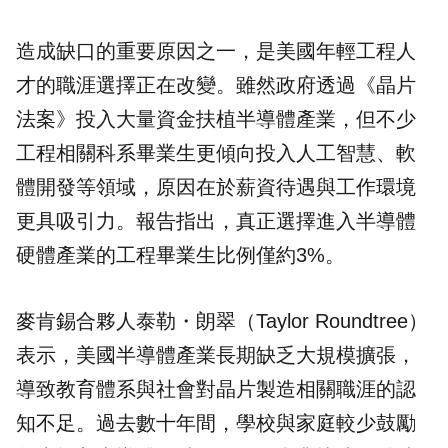
造成缺口的重要原因之一，是美國年輕工程人
才的職涯選擇正在改變。雖然政府透過《晶片
法案》投入大量資金扶植半導體產業，但不少
工程相關科系畢業生更傾向投入人工智慧、軟
體開發等領域，原因在於薪資待遇與工作環境
更具吸引力。報告指出，真正選擇進入半導體
硬體產業的工程畢業生比例僅約3%。
麥肯錫合夥人泰勒・朗翠（Taylor Roundtree）
表示，美國半導體產業長期缺乏大規模擴張，
導致教育體系與社會對晶片製造相關職涯的認
知不足。過去數十年間，學校與家庭較少鼓勵