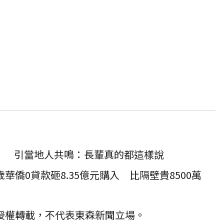
」 引當地人共鳴：長輩真的都這樣說
華僑0貸款砸8.35億元購入 比隔壁貴8500萬
T 授權轉載，不代表東森新聞立場。