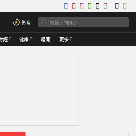
財經
健康
暖聞
更多