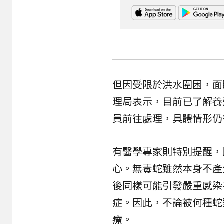
但因受限於洪水圍困，面
理局表示，目前已了解養
員前往處理，具體情形仍
有醫學專家則特別提醒，
心。無毒蛇雖然本身不產
後同樣可能引發嚴重
感染
症。因此，不論被何種蛇
療。