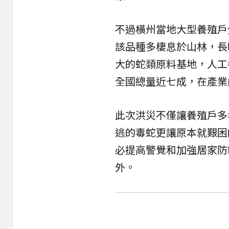
不過橫州當地大型養殖戶
該品種多棲息於山林，長
大的蛇類原料基地，人工
全國總量近七成，在產業
此次洪災不僅讓養殖戶多
逃的毒蛇更讓原本就艱困
必提高警覺和加強居家防
外。