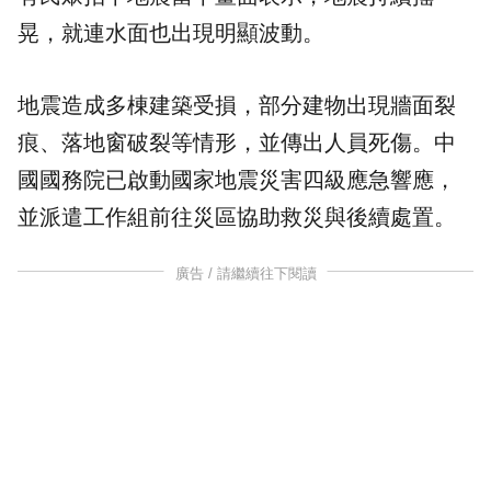
晃，就連水面也出現明顯波動。
地震造成多棟建築受損，部分建物出現牆面裂
痕、落地窗破裂等情形，並傳出人員死傷。中
國國務院已啟動國家地震災害四級應急響應，
並派遣工作組前往災區協助救災與後續處置。
廣告 / 請繼續往下閱讀