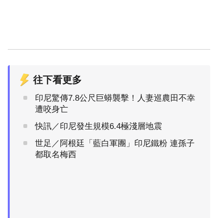
往下看更多
印尼驚傳7.8公尺巨蟒襲擊！人妻巡農田不幸
遭咬身亡
快訊／印尼發生規模6.4極淺層地震
世足／阿根廷「藍白軍團」印尼鐵粉 連孫子
都取名梅西