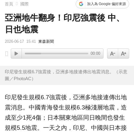
首頁
國際
加入為 Google 偏好來源
亞洲地牛翻身！印尼強震後 中、
日也地震
2026-06-17
15:41
東森新聞
00:00
印尼發生規模6.7強震後，亞洲多地接連傳出地震消息。（示意
圖／PhotoAC）
印尼
發生規模6.7
強震
後，
亞洲
多地接連傳出地
震消息。中國青海發生規模6.3極
淺層
地震，造
成至少1死4傷；日本關東地區同日晚間也發生
規模5.5地震。一天之內，印尼、中國與日本接