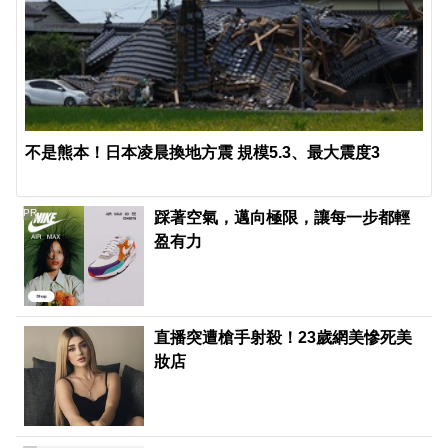
不是熊本！日本凌晨換地方震 規模5.3、最大震度3
PR
踩著空氣，邁向極限，讓每一步都輕
盈有力
直播突遭槍手射殺！23歲網美慘死美
妝店