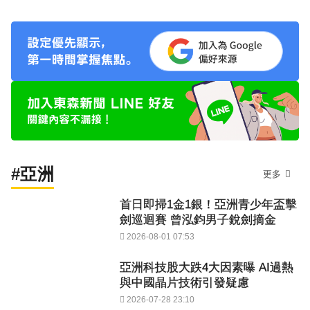
#亞洲
更多
首日即掃1金1銀！亞洲青少年盃擊
劍巡迴賽 曾泓鈞男子銳劍摘金
2026-08-01 07:53
亞洲科技股大跌4大因素曝 AI過熱
與中國晶片技術引發疑慮
2026-07-28 23:10