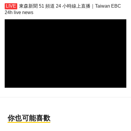
東森新聞 51 頻道 24 小時線上直播｜Taiwan EBC
24h live news
你也可能喜歡