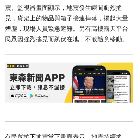
震。監視器畫面顯示，地震發生瞬間劇烈搖
晃，貨架上的物品與箱子接連掉落，揚起大量
煙塵，現場人員緊急避難。另有高樓露天平台
民眾因強烈搖晃而趴伏在地，不敢隨意移動。
有民眾拍下地震當下畫面表示，地震持續搖