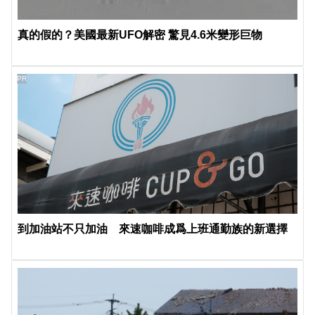
真的假的？美國最新UFO解密 驚見4.6米變形巨物
PR
到加油站不只加油 來速咖啡成爲上班通勤族的新選擇