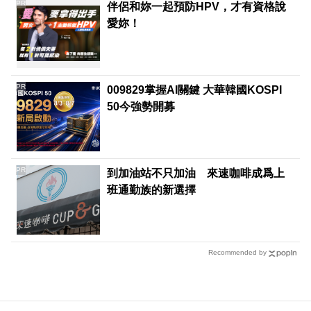
PR
伴侶和妳一起預防HPV，才有資格說
愛妳！
PR
009829掌握AI關鍵 大華韓國KOSPI
50今強勢開募
PR
到加油站不只加油 來速咖啡成爲上
班通勤族的新選擇
Recommended by