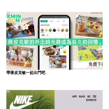
PR
帶著皮克敏一起出門吧
PR