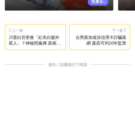
投票去
上一篇
下一篇
川普白宮密會「紅衣白髮外
台男新加坡涉信用卡詐騙落
星人」？神秘照瘋傳 真相曝
網 最高可判10年監禁
光了
廣告 / 請繼續往下閱讀