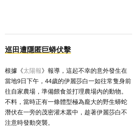
巡田遭隱匿巨蟒伏擊
根據《
太陽報
》報導，這起不幸的意外發生在
當地9日下午，44歲的伊麗莎白一如往常隻身前
往自家農場，準備餵食並打理農場內的動物。
不料，當時正有一條體型極為龐大的野生蟒蛇
潛伏在一旁的茂密灌木叢中，趁著伊麗莎白不
注意時發動突襲。