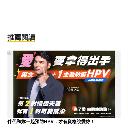
推薦閱讀
PR
伴侶和妳一起預防HPV，才有資格說愛妳！