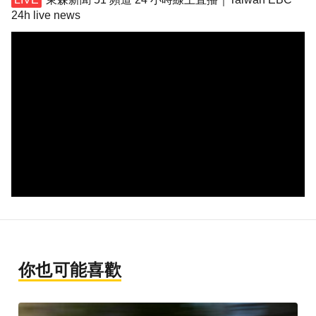
24h live news
你也可能喜歡