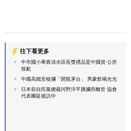
往下看更多
中市國小畢典清水區長獎禮品是中國貨 公所
致歉
中國高鐵安檢攔「開瓶茅台」 男豪飲喝光光
日本前自民黨總裁河野洋平胰臟癌離世 協會
代表團延後訪中