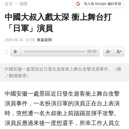
首頁
國際
加入為 Google 偏好來源
中國大叔入戲太深 衝上舞台打
「日軍」演員
2026-06-15
15:55
東森新聞
00:00
中國安徽一處景區近日發生遊客衝上舞台攻擊演員事件。（圖
／翻攝微博）
中國
安徽一處景區近日發生遊客衝上舞台
攻擊
演員事件，一名扮演
日軍
的演員正在台上表演
時，突然遭一名大叔衝上前踹踢並揮手攻擊。
演員反應過來後一度想還手，所幸工作人員立