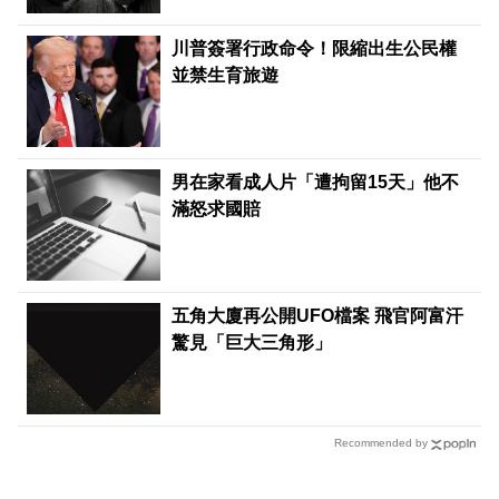
川普簽署行政命令！限縮出生公民權
並禁生育旅遊
男在家看成人片「遭拘留15天」他不
滿怒求國賠
五角大廈再公開UFO檔案 飛官阿富汗
驚見「巨大三角形」
Recommended by