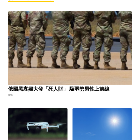
俄國黑寡婦大發「死人財」 騙弱勢男性上前線
8/6