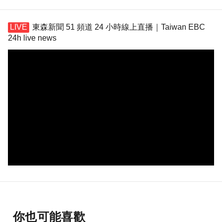
東森新聞 51 頻道 24 小時線上直播｜Taiwan EBC
24h live news
你也可能喜歡