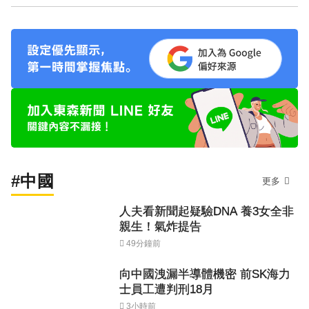
#中國
更多
人夫看新聞起疑驗DNA 養3女全非
親生！氣炸提告
49分鐘前
向中國洩漏半導體機密 前SK海力
士員工遭判刑18月
3小時前