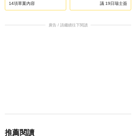
14項草案內容
議 19日瑞士簽
廣告 / 請繼續往下閱讀
推薦閱讀