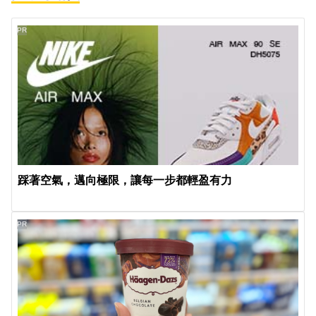
PR
踩著空氣，邁向極限，讓每一步都輕盈有力
PR