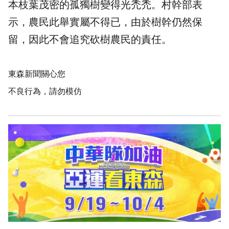
本枝葉茂密的孤獨樹變得光禿禿。村幹部表
示，農民此舉實屬不得已，由於樹幹仍然保
留，因此不會追究砍樹農民的責任。
東森新聞關心您
不良行為，請勿模仿