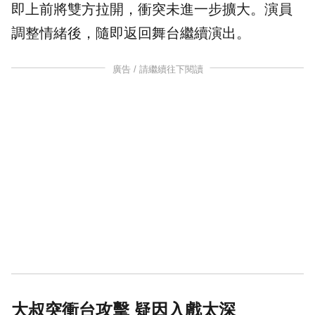
即上前將雙方拉開，衝突未進一步擴大。演員
調整情緒後，隨即返回舞台繼續演出。
廣告 / 請繼續往下閱讀
大叔突衝台攻擊 疑因入戲太深