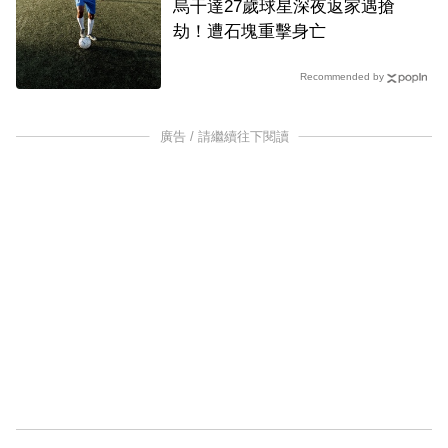
烏干達27歲球星深夜返家遇搶
劫！遭石塊重擊身亡
Recommended by
廣告 / 請繼續往下閱讀