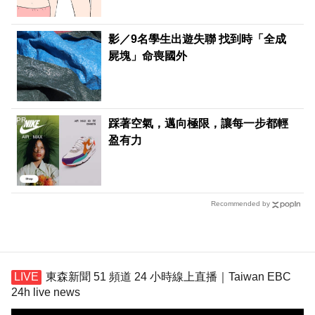
影／9名學生出遊失聯 找到時「全成
屍塊」命喪國外
PR
踩著空氣，邁向極限，讓每一步都輕
盈有力
Recommended by
東森新聞 51 頻道 24 小時線上直播｜Taiwan EBC
24h live news