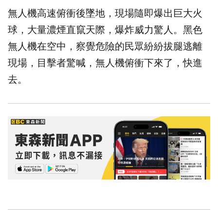
無人機高速俯衝後墜地，現場隨即爆出巨大火
球，大量濃煙直竄天際，爆炸威力驚人。黑色
無人機在空中，察覺危險的民眾紛紛拔腿逃離
現場，目擊者驚喊，無人機俯衝下來了，快進
去。