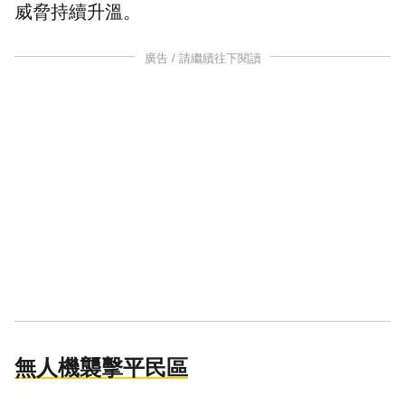
威脅持續升溫。
廣告 / 請繼續往下閱讀
無人機襲擊平民區