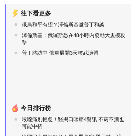
往下看更多
俄烏和平有望？澤倫斯基邀普丁和談
澤倫斯基：俄羅斯恐在48小時內發動大規模攻
擊
普丁將訪中 俄軍展開3天核武演習
今日排行榜
喉嚨痛別輕忽！醫揭口咽癌4警訊 不菸不酒也
可能中招