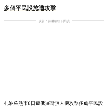
多個平民設施遭攻擊
廣告 / 請繼續往下閱讀
札波羅熱市8日遭俄羅斯無人機攻擊多處平民設