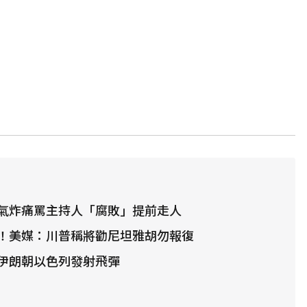
氣炸痛罵主持人「腐敗」提前走人
！美媒：川普稱將勸尼坦雅胡勿報復
伊朗朝以色列發射飛彈