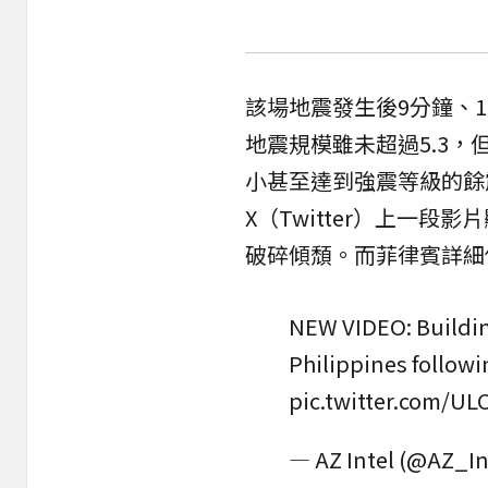
該場地震發生後9分鐘、1
地震規模雖未超過5.3，
小甚至達到強震等級的餘
X（Twitter）上一
破碎傾頹。而菲律賓詳細
NEW VIDEO: Buildin
Philippines follow
pic.twitter.com/U
— AZ Intel (@AZ_In