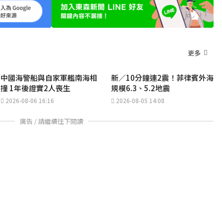
更多
中國海警船與自家軍艦南海相
新／10分鐘連2震！菲律賓外海
撞 1年後證實2人喪生
規模6.3、5.2地震
2026-08-06 16:16
2026-08-05 14:08
廣告 / 請繼續往下閱讀