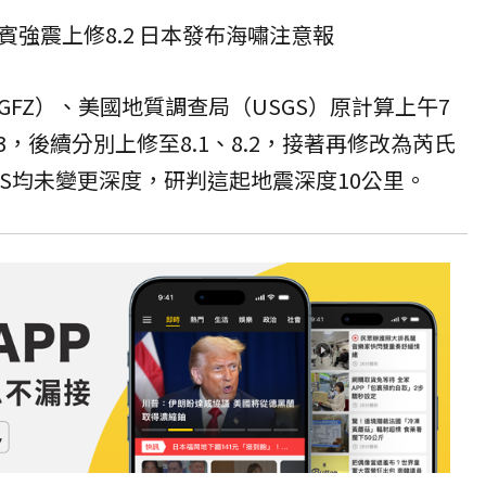
賓強震上修8.2 日本發布海嘯注意報
FZ）、美國地質調查局（USGS）原計算上午7
3，後續分別上修至8.1、8.2，接著再修改為芮氏
SGS均未變更深度，研判這起地震深度10公里。