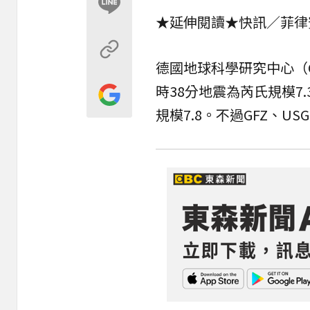
★延伸閱讀★
快訊／菲律
德國地球科學研究中心（G
時38分地震為芮氏規模7.
規模7.8。不過GFZ、U