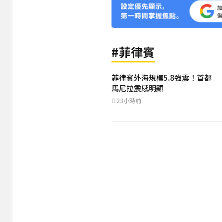
#菲律賓
菲律賓外海規模5.8強震！首都
馬尼拉震感明顯
23小時前