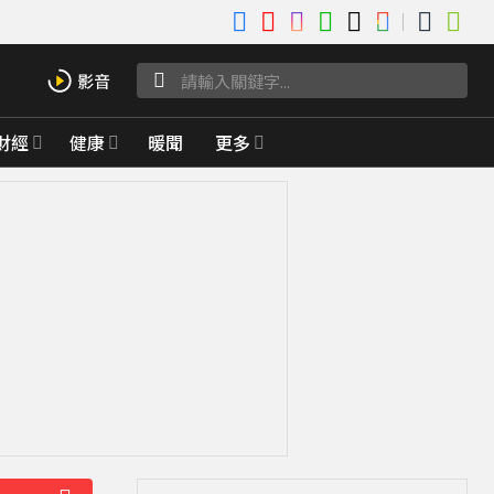
財經
健康
暖聞
更多