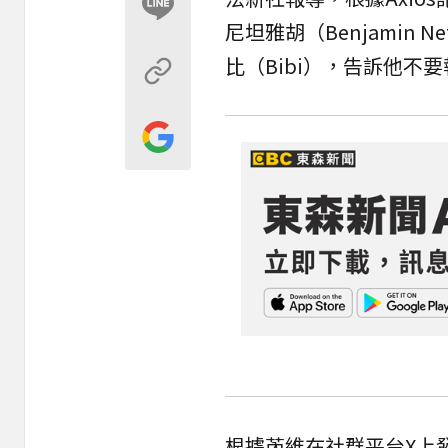
尼坦雅胡（Benjamin
比（Bibi），告訴他不
根據芮維在社群平台X上