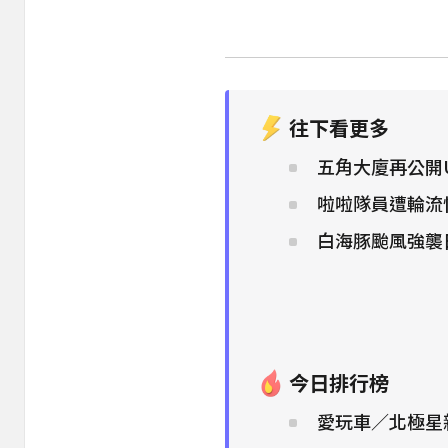
往下看更多
五角大廈再公開
啦啦隊員遭輪流
白海豚颱風強襲
今日排行榜
愛玩車／北極星新