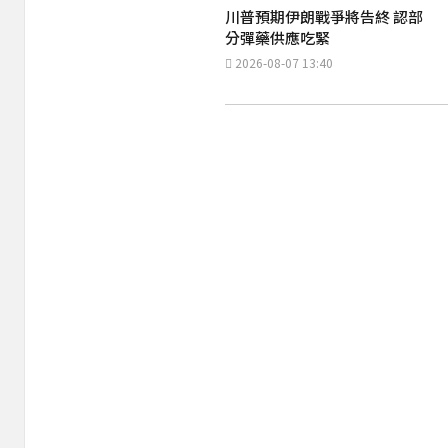
川普預期伊朗戰爭將告終 認部
分彈藥供應吃緊
2026-08-07 13:40