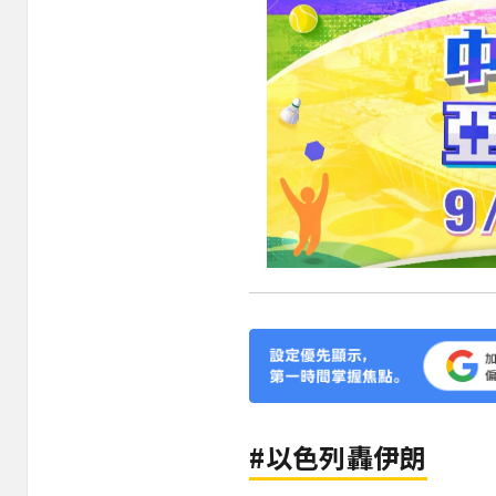
#以色列轟伊朗