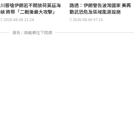
川普嗆伊朗若不開放荷莫茲海
路透：伊朗警告波灣國家 美再
峽 將祭「二戰後最大攻擊」
動武恐危及區域能源設施
2026-08-06 21:24
2026-08-06 07:16
廣告 / 請繼續往下閱讀