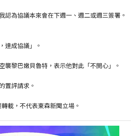
我認為協議本來會在下週一、週二或週三簽署。
，達成協議」。
空襲黎巴嫩貝魯特，表示他對此「不開心」。
的置評請求。
授權轉載，不代表東森新聞立場。