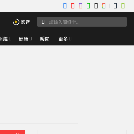
財經
健康
暖聞
更多