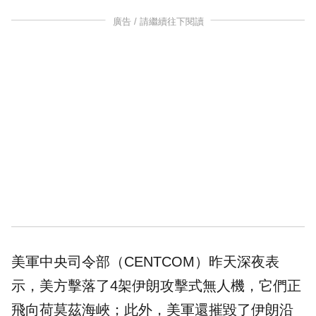
廣告 / 請繼續往下閱讀
美軍中央司令部（CENTCOM）昨天深夜表
示，美方擊落了4架伊朗攻擊式無人機，它們正
飛向荷莫茲海峽；此外，美軍還摧毀了伊朗沿