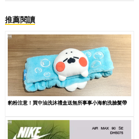
推薦閱讀
PR
豹粉注意！買中油洗沐禮盒送無所事事小海豹洗臉髮帶
PR