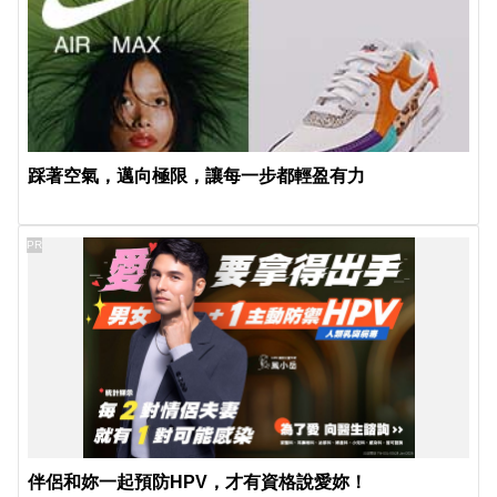
踩著空氣，邁向極限，讓每一步都輕盈有力
PR
伴侶和妳一起預防HPV，才有資格說愛妳！