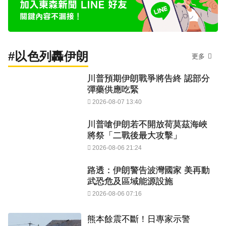
#以色列轟伊朗
更多
川普預期伊朗戰爭將告終 認部分
彈藥供應吃緊
2026-08-07 13:40
川普嗆伊朗若不開放荷莫茲海峽
將祭「二戰後最大攻擊」
2026-08-06 21:24
路透：伊朗警告波灣國家 美再動
武恐危及區域能源設施
2026-08-06 07:16
熊本餘震不斷！日專家示警