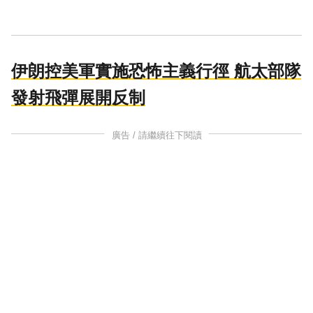
伊朗控美軍實施恐怖主義行徑 航太部隊
發射飛彈展開反制
廣告 / 請繼續往下閱讀