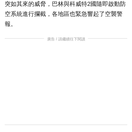
突如其來的威脅，巴林與科威特2國隨即啟動防
空系統進行攔截，各地區也緊急響起了空襲警
報。
廣告 / 請繼續往下閱讀