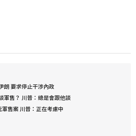
伊朗 要求停止干涉內政
談軍售？ 川普：總是會跟他談
元軍售案 川普：正在考慮中