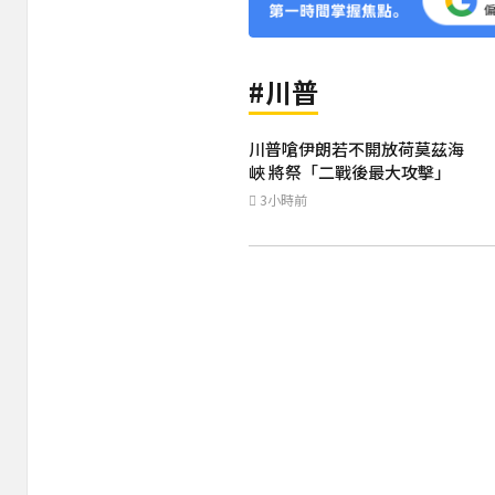
#川普
川普嗆伊朗若不開放荷莫茲海
峽 將祭「二戰後最大攻擊」
3小時前