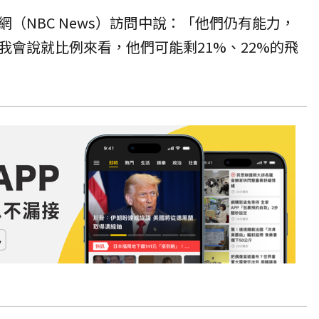
（NBC News）訪問中說：「他們仍有能力，
我會說就比例來看，他們可能剩21%、22%的飛