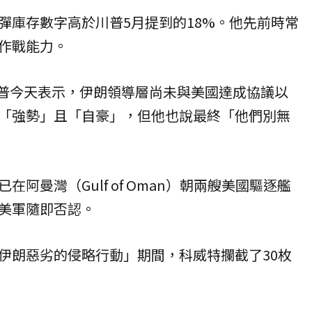
彈庫存數字高於川普5月提到的18%。他先前時常
作戰能力。
，川普今天表示，伊朗領導層尚未與美國達成協議以
「強勢」且「自豪」，但他也說最終「他們別無
阿曼灣（Gulf of Oman）朝兩艘美國驅逐艦
美軍隨即否認。
伊朗惡劣的侵略行動」期間，科威特攔截了30枚