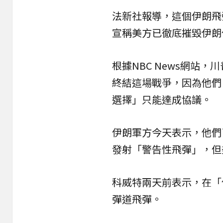
法新社報導，這個伊朗飛
宣稱美方已徹底摧毀伊朗
根據NBC News網站
終結這場戰爭，因為他們
選擇」只能達成協議。
伊朗軍方今天表示，他們已在
發射「警告性飛彈」，但
科威特兩天前表示，在「
彈道飛彈。