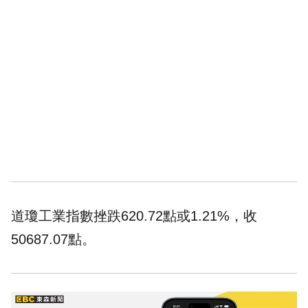
道瓊工業指數挫跌620.72點或1.21%，收
50687.07點。