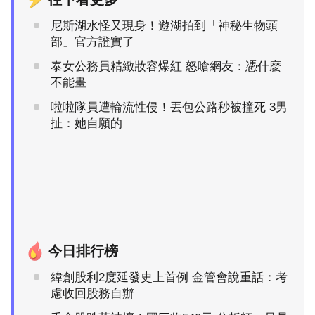
尼斯湖水怪又現身！遊湖拍到「神秘生物頭
部」官方證實了
泰女公務員精緻妝容爆紅 怒嗆網友：憑什麼
不能畫
啦啦隊員遭輪流性侵！丟包公路秒被撞死 3男
扯：她自願的
今日排行榜
緯創股利2度延發史上首例 金管會說重話：考
慮收回股務自辦