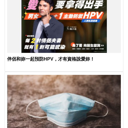
伴侶和妳一起預防HPV，才有資格說愛妳！