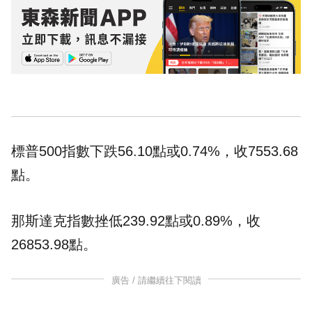
標普500指數下跌56.10點或0.74%，收7553.68
點。
那斯達克指數挫低239.92點或0.89%，收
26853.98點。
廣告 / 請繼續往下閱讀