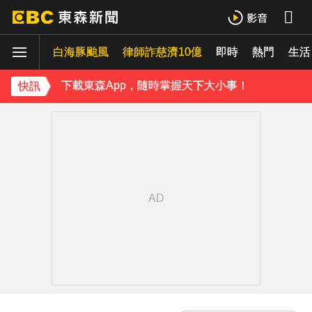
下載東森App，隨時掌握天下大小事！
白海豚颱風
律師詐慈濟10億
即時
熱門
《理財達人秀》X 安聯投信免費講座報名中！搶先卡位 2027
生活
下載東森App，隨時掌握天下大小事！
快訊
《理財達人秀》X 安聯投信免費講座報名中！搶先卡位 2027