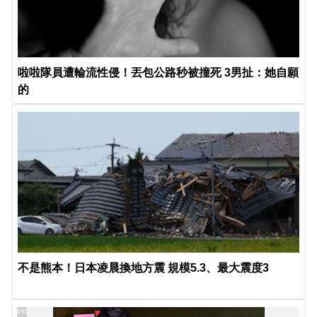
啦啦隊員遭輪流性侵！丟包公路秒被撞死 3男扯：她自願
的
不是熊本！日本凌晨換地方震 規模5.3、最大震度3
PR