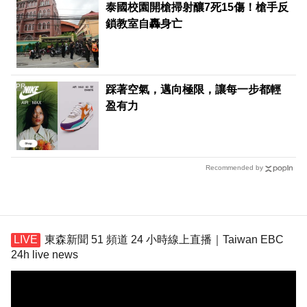
泰國校園開槍掃射釀7死15傷！槍手反
鎖教室自轟身亡
PR
踩著空氣，邁向極限，讓每一步都輕
盈有力
Recommended by
東森新聞 51 頻道 24 小時線上直播｜Taiwan EBC
24h live news