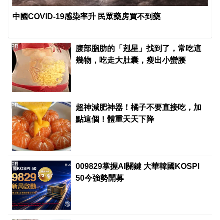
中國COVID-19感染率升 民眾藥房買不到藥
PR
腹部脂肪的「剋星」找到了，常吃這
幾物，吃走大肚囊，瘦出小蠻腰
PR
超神減肥神器！橘子不要直接吃，加
點這個！體重天天下降
PR
009829掌握AI關鍵 大華韓國KOSPI
50今強勢開募