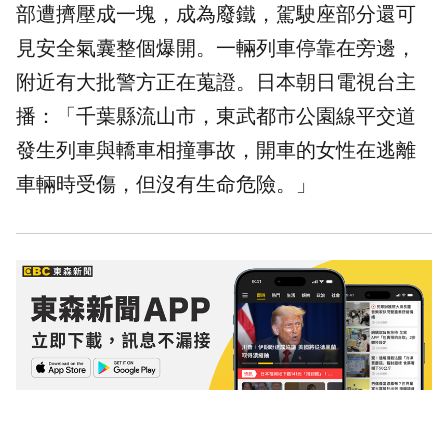
部遭擠壓成一塊，成為廢鐵，駕駛座部分還可
見安全氣囊整個爆開。一輛列車停靠在旁邊，
附近有大批警方正在蒐證。日本朝日電視台主
播：「
千葉
縣流山市，東武都市公園線平交道
發生列車與轎車相撞事故，開車的女性在逃離
車輛時受傷，但沒有生命危險。」