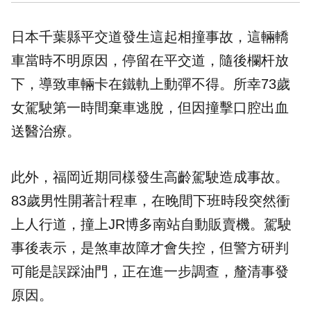
日本千葉縣平交道發生這起相撞事故，這輛轎
車當時不明原因，停留在平交道，隨後欄杆放
下，導致車輛卡在鐵軌上動彈不得。所幸73歲
女駕駛第一時間棄車逃脫，但因撞擊口腔出血
送醫治療。
此外，福岡近期同樣發生高齡駕駛造成事故。
83歲男性開著計程車，在晚間下班時段突然衝
上人行道，撞上JR博多南站自動販賣機。駕駛
事後表示，是煞車故障才會失控，但警方研判
可能是誤踩油門，正在進一步調查，釐清事發
原因。