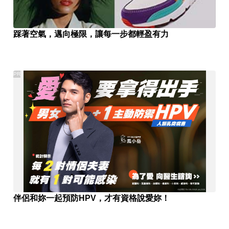
踩著空氣，邁向極限，讓每一步都輕盈有力
PR
伴侶和妳一起預防HPV，才有資格說愛妳！