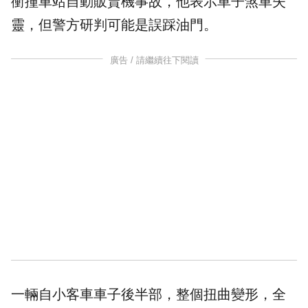
衝撞車站自動販賣機事故，他表示車子煞車失
靈，但警方研判可能是誤踩油門。
廣告 / 請繼續往下閱讀
一輛自小客車車子後半部，整個扭曲變形，全