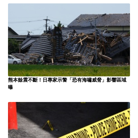
熊本餘震不斷！日專家示警「恐有海嘯威脅」影響區域
曝