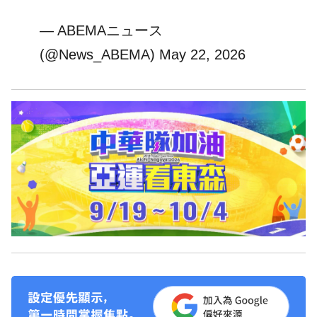
— ABEMAニュース
(@News_ABEMA)
May 22, 2026