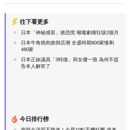
往下看更多
日本「神秘感冒」掀恐慌 喉嚨劇痛狂咳2個月
日本牛角燒肉掀倒店潮 全盛時期800家慘剩
480家
日本正妹議員「3特徵」與女優一致 為何不提
告本人解答了
今日排行榜
南部今演習不降速！今早10點手機狂響 違者